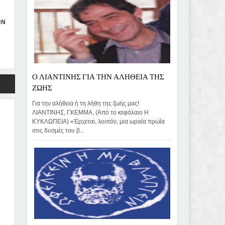
ΩΝ
Ο ΛΙΑΝΤΙΝΗΣ ΓΙΑ ΤΗΝ ΑΛΗΘΕΙΑ ΤΗΣ
ΖΩΗΣ
Για την αλήθεια ή τη λήθη της ζωής μας!
ΛΙΑΝΤΙΝΗΣ, ΓΚΕΜΜΑ, (Από το κεφάλαιο Η
ΚΥΚΛΩΠΕΙΑ) «Έρχεται, λοιπόν, μια ωραία πρωΐα
στις δυσμές του β...