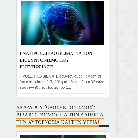
ΕΝΑ ΠΡΟΣΩΠΙΚΟ ΒΙΩΜΑ ΓΙΑ ΤΟΝ
ΒΙΟΣΥΝΤΟΝΙΣΜΟ ΠΟΥ
ΕΝΤΥΠΩΣΙΑΖΕΙ...
ΠΡΟΣΩΠΙΚΟ ΒΙΩΜΑ: Βιοσυντονισμός: Η Λύση σε
ένα άλυτο Ιατρικό Πρόβλημα 12ετίας Είμαι 33 ετών,
έχω γεννηθεί τον Ιούνιο του 1...
ΔΡ ΔΑΥΡΟΥ "ΟΛΟΣΥΝΤΟΝΙΣΜΟΣ":
ΒΙΒΛΙΟ ΣΤΑΘΜΟΣ ΓΙΑ ΤΗΝ ΑΛΗΘΕΙΑ,
ΤΗΝ ΑΥΤΟΓΝΩΣΙΑ ΚΑΙ ΤΗΝ ΥΓΕΙΑ!