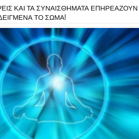
ΨΕΙΣ ΚΑΙ ΤΑ ΣΥΝΑΙΣΘΗΜΑΤΑ ΕΠΗΡΕΑΖΟΥΝ
ΕΙΓΜΕΝΑ ΤΟ ΣΩΜΑ!