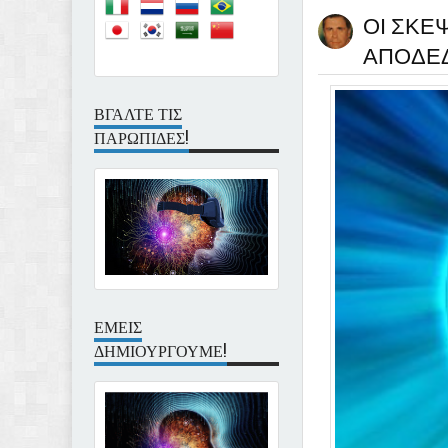
ΟΙ ΣΚΕ
ΑΠΟΔΕΔ
ΒΓΑΛΤΕ ΤΙΣ
ΠΑΡΩΠΙΔΕΣ!
ΕΜΕΙΣ
ΔΗΜΙΟΥΡΓΟΥΜΕ!