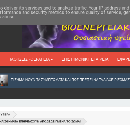
 deliver its services and to analyze traffic. Your IP address an
rformance and security metrics to ensure quality of service, g
s abuse.
ΠΑΘΗΣΕΙΣ - ΘΕΡΑΠΕΙΑ »
ΕΠΙΣΤΗΜΟΝΙΚΗ ΕΤΑΙΡΕΙΑ
ΕΦΑΡ
ΜΑΙΝΟΥΝ ΤΑ ΣΥΜΠΤΩΜΑΤΑ ΚΑΙ ΠΩΣ ΠΡΕΠΕΙ ΝΑ ΤΑ ΔΙΑΧΕΙΡΙΖΟΜΑΣΤΕ
Από το
Blogger
.
ΡΥΤΕΡΑ
ΑΝΙΧΝΕΥΕΤΑΙ ΚΑΙ ΕΞΟΥΔΕΤΕΡΩΝΕΤΑΙ ΙΟΣ, ΩΣ ΑΙΤΙΟ ΚΑΡΚΙΝΟΥ ΣΤΟΥΣ ΠΝ
ΣΥΝΑΙΣΘΗΜΑΤΑ ΕΠΗΡΕΑΖΟΥΝ ΑΠΟΔΕΔΕΙΓΜΕΝΑ ΤΟ ΣΩΜΑ!