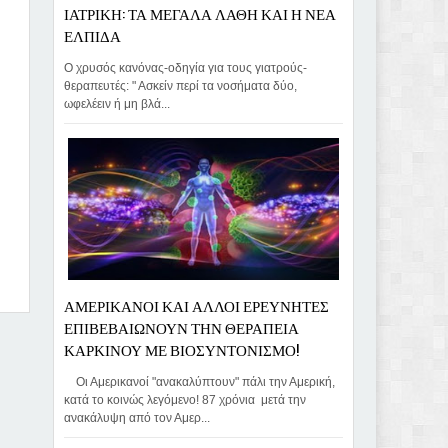
ΙΑΤΡΙΚΗ: ΤΑ ΜΕΓΑΛΑ ΛΑΘΗ ΚΑΙ Η ΝΕΑ
ΕΛΠΙΔΑ
Ο χρυσός κανόνας-οδηγία για τους γιατρούς-
θεραπευτές: " Ασκείν περί τα νοσήματα δύο,
ωφελέειν ή μη βλά...
ΑΜΕΡΙΚΑΝΟΙ ΚΑΙ ΑΛΛΟΙ ΕΡΕΥΝΗΤΕΣ
ΕΠΙΒΕΒΑΙΩΝΟΥΝ ΤΗΝ ΘΕΡΑΠΕΙΑ
d By:
ΚΑΡΚΙΝΟΥ ΜΕ ΒΙΟΣΥΝΤΟΝΙΣΜΟ!
Οι Αμερικανοί "ανακαλύπτουν" πάλι την Αμερική,
κατά το κοινώς λεγόμενο! 87 χρόνια μετά την
ανακάλυψη από τον Αμερ...