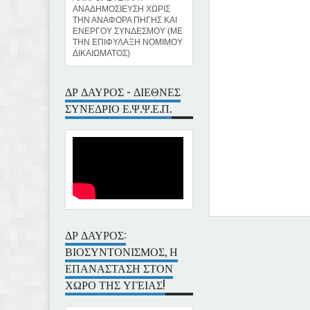
ΑΝΑΔΗΜΟΣΙΕΥΣΗ ΧΩΡΙΣ
ΤΗΝ ΑΝΑΦΟΡΑ ΠΗΓΗΣ ΚΑΙ
ΕΝΕΡΓΟΥ ΣΥΝΔΕΣΜΟΥ (ΜΕ
ΤΗΝ ΕΠΙΦΥΛΑΞΗ ΝΟΜΙΜΟΥ
ΔΙΚΑΙΩΜΑΤΟΣ)
ΔΡ ΔΑΥΡΟΣ - ΔΙΕΘΝΕΣ
ΣΥΝΕΔΡΙΟ Ε.Ψ.Ψ.Ε.Π.
ΔΡ ΔΑΥΡΟΣ:
Item Reviewed:
ΟΙ ΣΚΕΨΕ
ΒΙΟΣΥΝΤΟΝΙΣΜΟΣ, Η
Ioannis Davros
ΕΠΑΝΑΣΤΑΣΗ ΣΤΟΝ
ΧΩΡΟ ΤΗΣ ΥΓΕΙΑΣ!