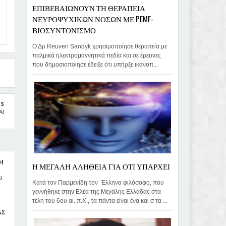
ΕΠΙΒΕΒΑΙΩΝΟΥΝ ΤΗ ΘΕΡΑΠΕΙΑ
ΝΕΥΡΟΨΥΧΙΚΩΝ ΝΟΣΩΝ ΜΕ PEMF-
ΒΙΟΣΥΝΤΟΝΙΣΜΟ
Ο Δρ Reuven Sandyk χρησιμοποίησε θεραπεία με
παλμικά ηλεκτρομαγνητικά πεδία και σε έρευνες
που δημοσιοποίησε έδειξε ότι υπήρξε ικανοπ...
us
Α!
 Η
Η ΜΕΓΑΛΗ ΑΛΗΘΕΙΑ ΓΙΑ ΟΤΙ ΥΠΑΡΧΕΙ
α
Κατά τον Παρμενίδη τον Έλληνα φιλόσοφο, που
γεννήθηκε στην Ελέα της Μεγάλης Ελλάδας στα
τέλη του 6ου αι. π.Χ., τα πάντα είναι ένα και σ τα ...
ΑΣ