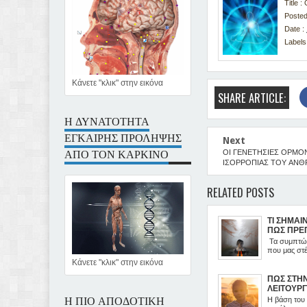
Title
Posted
Date :
Labels
Κάνετε "κλικ" στην εικόνα
SHARE ARTICLE:
Η ΔΥΝΑΤΟΤΗΤΑ
ΕΓΚΑΙΡΗΣ ΠΡΟΛΗΨΗΣ
Next
ΑΠΟ ΤΟΝ ΚΑΡΚΙΝΟ
ΟΙ ΓΕΝΕΤΗΣΙΕΣ ΟΡΜΟ
ΙΣΟΡΡΟΠΙΑΣ ΤΟΥ ΑΝ
RELATED POSTS
ΤΙ ΣΗΜΑΙ
ΠΩΣ ΠΡΕΠ
Τα συμπτώμ
που μας στέ
Κάνετε "κλικ" στην εικόνα
ΠΩΣ ΣΤΗ
ΛΕΙΤΟΥΡ
Η ΠΙΟ ΑΠΟΔΟΤΙΚΗ
Η βάση του 