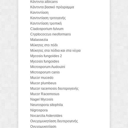
Κάντιντα albicans
Κάντιντα βασικό πρόγραμμα
Καντιντίαση
Καντιντίαση τριτογενής
Καντιντίαση τροπική
Cladosporium fulvum
Cryptococcus neoformans
Malassezia
Μύκητες στο πόδι
Μύκητες στα πόδια και στα νύχια
Mycosis fungoides 2
Mycosis fungoides
Microsporum Audouini
Microsporum canis
Mucor mucedo
Mucor plumbeus
Mucor racemosis δευτερογενής
Mucor Racemosus
Nagel Mycosis
Neurospora sitophila
Nigrospora
Nocarcila Asteroldes
Ονυχομυκητίαση δευτερογενής
Ονυχομυκητίαση