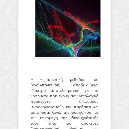
Η θεραπευτική μέθοδος του
βιοσυντονισμού, αποδεικνύεται
ιδιαίτερα αποτελεσματική για τα
νοσήματα που έχουν σαν αιτιολογικό
παράγοντα διάφορους
μικροοργανισμούς και παράσιτα και
αυτό γιατί, λόγω της φύσης του, με
την εφαρμογή της ιδιοσυχνότητάς
τους από τις συσκευές
βιοσυντονισμού, έχουμε, ως