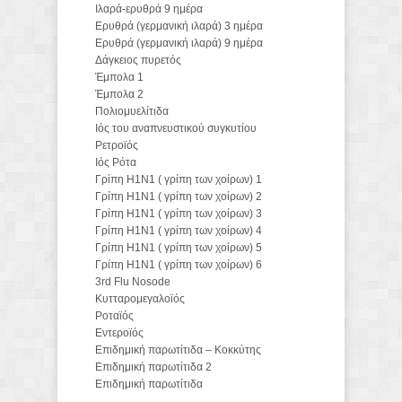
Ιλαρά-ερυθρά 9 ημέρα
Ερυθρά (γερμανική ιλαρά) 3 ημέρα
Ερυθρά (γερμανική ιλαρά) 9 ημέρα
Δάγκειος πυρετός
Έμπολα 1
Έμπολα 2
Πολιομυελίτιδα
Ιός του αναπνευστικού συγκυτίου
Ρετροϊός
Ιός Ρότα
Γρίπη H1N1 ( γρίπη των χοίρων) 1
Γρίπη H1N1 ( γρίπη των χοίρων) 2
Γρίπη H1N1 ( γρίπη των χοίρων) 3
Γρίπη H1N1 ( γρίπη των χοίρων) 4
Γρίπη H1N1 ( γρίπη των χοίρων) 5
Γρίπη H1N1 ( γρίπη των χοίρων) 6
3rd Flu Nosode
Κυτταρομεγαλοϊός
Ροταϊός
Εντεροϊός
Επιδημική παρωτίτιδα – Κοκκύτης
Επιδημική παρωτίτιδα 2
Επιδημική παρωτίτιδα