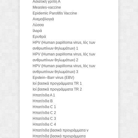
Ασιατική γρίπη Α
Measles-vaccine
Epidemic Parotitis Vaccine
Aνεμοβλογιά
Λύσσα
Ιλαρά
Ερυθρά
HPV (Human papilloma virus, Ιός των
ανθρωπίνων θηλωμάτων) 1
HPV (Human papilloma virus, Ιός των
ανθρωπίνων θηλωμάτων) 2
HPV (Human papilloma virus, Ιός των
ανθρωπίνων θηλωμάτων) 3
Epstein–Barr virus (EBV)
Ιοί βασικά προγράμματα TR 1
Ιοί βασικά προγράμματα TR 2
Ηπατίτιδα Α 1
Ηπατίτιδα Β
Ηπατίτιδα C 1
Ηπατίτιδα C 2
Ηπατίτιδα C 3
Ηπατίτιδα C 4
Hπατίτιδα βασικά προγράμματα v
Hπατίτιδα βασικά προγράμματα