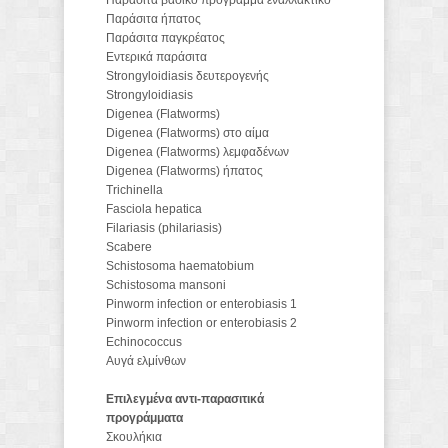
Παράσιτα βασικό πρόγραμμα εναλλακτικό
Παράσιτα ήπατος
Παράσιτα παγκρέατος
Εντερικά παράσιτα
Strongyloidiasis δευτερογενής
Strongyloidiasis
Digenea (Flatworms)
Digenea (Flatworms) στο αίμα
Digenea (Flatworms) λεμφαδένων
Digenea (Flatworms) ήπατος
Trichinella
Fasciola hepatica
Filariasis (philariasis)
Scabere
Schistosoma haematobium
Schistosoma mansoni
Pinworm infection or enterobiasis 1
Pinworm infection or enterobiasis 2
Echinococcus
Aυγά ελμίνθων
Επιλεγμένα αντι-παρασιτικά
προγράμματα
Σκουλήκια