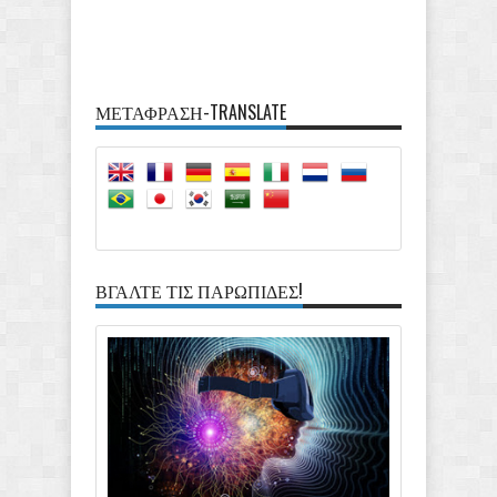
ΜΕΤΑΦΡΑΣΗ-TRANSLATE
ΒΓΑΛΤΕ ΤΙΣ ΠΑΡΩΠΙΔΕΣ!