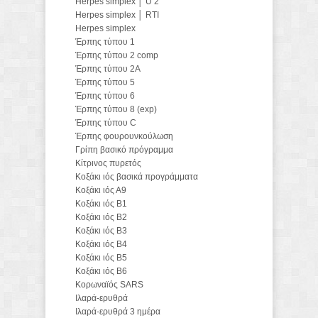
Herpes simplex │ U 2
Herpes simplex │ RTI
Herpes simplex
Έρπης τύπου 1
Έρπης τύπου 2 comp
Έρπης τύπου 2A
Έρπης τύπου 5
Έρπης τύπου 6
Έρπης τύπου 8 (exp)
Έρπης τύπου C
Έρπης φουρουνκούλωση
Γρίπη βασικό πρόγραμμα
Κίτρινος πυρετός
Κοξάκι ιός βασικά προγράμματα
Κοξάκι ιός Α9
Κοξάκι ιός Β1
Κοξάκι ιός Β2
Κοξάκι ιός Β3
Κοξάκι ιός Β4
Κοξάκι ιός Β5
Κοξάκι ιός Β6
Kορωναϊός SARS
Ιλαρά-ερυθρά
Ιλαρά-ερυθρά 3 ημέρα