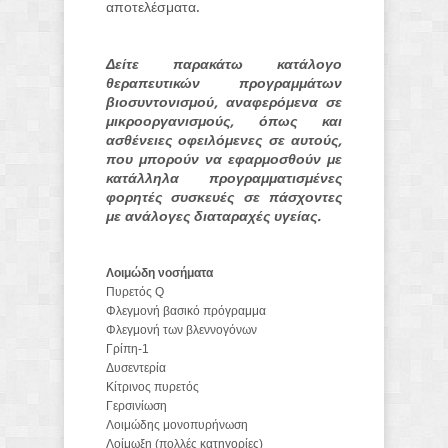
αποτελέσματα.
Δείτε παρακάτω κατάλογο
θεραπευτικών προγραμμάτων
βιοσυντονισμού, αναφερόμενα σε
μικροοργανισμούς, όπως και
ασθένειες οφειλόμενες σε αυτούς,
που μπορούν να εφαρμοσθούν με
κατάλληλα προγραμματισμένες
φορητές συσκευές σε πάσχοντες
με ανάλογες διαταραχές υγείας.
Λοιμώδη νοσήματα
Πυρετός Q
Φλεγμονή βασικό πρόγραμμα
Φλεγμονή των βλεννογόνων
Γρίπη-1
Δυσεντερία
Κίτρινος πυρετός
Γερσινίωση
Λοιμώδης μονοπυρήνωση
Λοίμωξη (πολλές κατηγορίες)