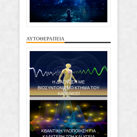
ΑΥΤΟΘΕΡΑΠΕΙΑ
Η ΔΙΑΓΝΩΣΗ ΜΕ
ΒΙΟΣΥΝΤΟΝΙΣΜΟ ΚΤΗΜΑ ΤΟΥ
ΚΑΘΕΝΟΣ!
ΚΒΑΝΤΙΚΗ ΥΛΟΠΟΙΗΣΗ ΓΙΑ