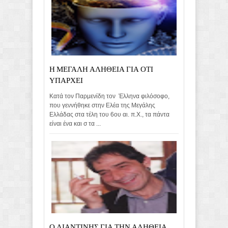
Η ΜΕΓΑΛΗ ΑΛΗΘΕΙΑ ΓΙΑ ΟΤΙ
ΥΠΑΡΧΕΙ
Κατά τον Παρμενίδη τον Έλληνα φιλόσοφο,
που γεννήθηκε στην Ελέα της Μεγάλης
Ελλάδας στα τέλη του 6ου αι. π.Χ., τα πάντα
είναι ένα και σ τα ...
Ο ΛΙΑΝΤΙΝΗΣ ΓΙΑ ΤΗΝ ΑΛΗΘΕΙΑ