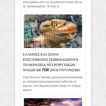
αποκομένος από τον συμπαντικό κόσμο και να
ζει "φυλακισμένος" σε έναν ψ...
ΕΛΛΗΝΕΣ ΚΑΙ ΞΕΝΟΙ
ΕΠΙΣΤΗΜΟΝΕΣ ΕΠΙΒΕΒΑΙΩΝΟΥΝ
ΤΗ ΘΕΡΑΠΕΙΑ ΝΕΥΡΟΨΥΧΙΚΩΝ
ΝΟΣΩΝ ΜΕ PEMF-ΒΙΟΣΥΝΤΟΝΙΣΜΟ
Ο Δρ Reuven Sandyk χρησιμοποίησε θεραπεία
με παλμικά ηλεκτρομαγνητικά πεδία και σε
έρευνες που δημοσιοποίησε έδειξε ότι υπήρξε
ικανοπ...