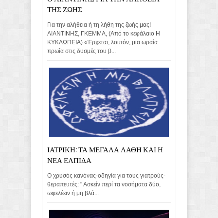
ΤΗΣ ΖΩΗΣ
Για την αλήθεια ή τη λήθη της ζωής μας!
ΛΙΑΝΤΙΝΗΣ, ΓΚΕΜΜΑ, (Από το κεφάλαιο Η
ΚΥΚΛΩΠΕΙΑ) «Έρχεται, λοιπόν, μια ωραία
πρωΐα στις δυσμές του β...
ΙΑΤΡΙΚΗ: ΤΑ ΜΕΓΑΛΑ ΛΑΘΗ ΚΑΙ Η
ΝΕΑ ΕΛΠΙΔΑ
Ο χρυσός κανόνας-οδηγία για τους γιατρούς-
θεραπευτές: " Ασκείν περί τα νοσήματα δύο,
ωφελέειν ή μη βλά...