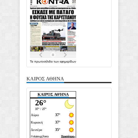
Τα
πρωτοσέλιδα
των
εφημερίδων
ΚΑΙΡΟΣ ΑΘΗΝΑ
ΚΑΙΡΌΣ ΑΘΉΝΑ