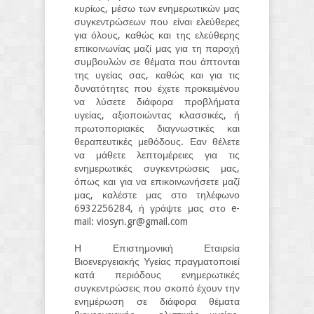
κυρίως, μέσω των ενημερωτικών μας
συγκεντρώσεων που είναι ελεύθερες
για όλους, καθώς και της ελεύθερης
επικοινωνίας μαζί μας για τη παροχή
συμβουλών σε θέματα που άπτονται
της υγείας σας, καθώς και για τις
δυνατότητες που έχετε προκειμένου
να λύσετε διάφορα προβλήματα
υγείας, αξιοποιώντας κλασσικές, ή
πρωτοποριακές διαγνωστικές και
θεραπευτικές μεθόδους. Εαν θέλετε
να μάθετε λεπτομέρειες για τις
ενημερωτικές συγκεντρώσεις μας,
όπως και για να επικοινωνήσετε μαζί
μας, καλέστε μας στο τηλέφωνο
6932256284, ή γράψτε μας στο e-
mail: viosyn.gr@gmail.com
Η Επιστημονική Εταιρεία
Βιοενεργειακής Υγείας πραγματοποιεί
κατά περιόδους ενημερωτικές
συγκεντρώσεις που σκοπό έχουν την
ενημέρωση σε διάφορα θέματα