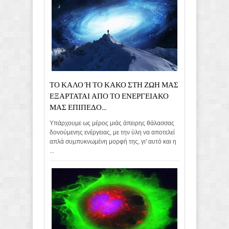
ΤΟ ΚΑΛΟ Ή ΤΟ ΚΑΚΟ ΣΤΗ ΖΩΗ ΜΑΣ
ΕΞΑΡΤΑΤΑΙ ΑΠΟ ΤΟ ΕΝΕΡΓΕΙΑΚΟ
ΜΑΣ ΕΠΙΠΕΔΟ...
Υπάρχουμε ως μέρος μιάς άπειρης θάλασσας
δονούμενης ενέργειας, με την ύλη να αποτελεί
απλά συμπυκνωμένη μορφή της, γι' αυτό και η
...