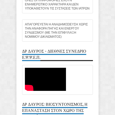
ΟΛΕΣ ΟΙ ΠΛΗΡΟΦΟΡΙΕΣ ΕΧΟΥΝ
ΕΝΗΜΕΡΩΤΙΚΟ ΧΑΡΑΚΤΗΡΑ ΚΑΙ ΔΕΝ
ΥΠΟΚΑΘΙΣΤΟΥΝ ΤΙΣ ΣΥΣΤΑΣΕΙΣ ΤΩΝ ΙΑΤΡΩΝ
ΑΠΑΓΟΡΕΥΕΤΑΙ Η ΑΝΑΔΗΜΟΣΙΕΥΣΗ ΧΩΡΙΣ
ΤΗΝ ΑΝΑΦΟΡΑ ΠΗΓΗΣ ΚΑΙ ΕΝΕΡΓΟΥ
ΣΥΝΔΕΣΜΟΥ (ΜΕ ΤΗΝ ΕΠΙΦΥΛΑΞΗ
ΝΟΜΙΜΟΥ ΔΙΚΑΙΩΜΑΤΟΣ)
ΔΡ ΔΑΥΡΟΣ - ΔΙΕΘΝΕΣ ΣΥΝΕΔΡΙΟ
Ε.Ψ.Ψ.Ε.Π.
ΔΡ ΔΑΥΡΟΣ: ΒΙΟΣΥΝΤΟΝΙΣΜΟΣ, Η
ΕΠΑΝΑΣΤΑΣΗ ΣΤΟΝ ΧΩΡΟ ΤΗΣ