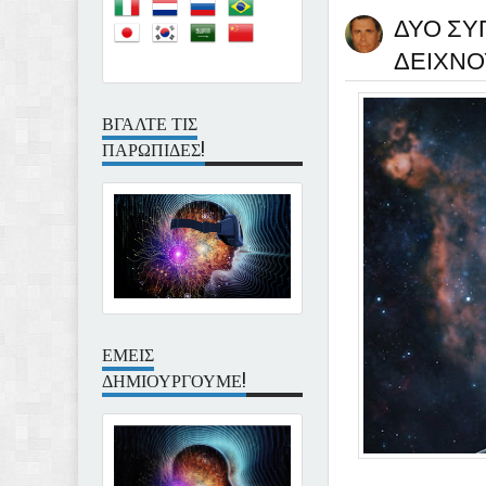
ΔΥΟ ΣΥ
ΔΕΙΧΝΟ
ΒΓΑΛΤΕ ΤΙΣ
ΠΑΡΩΠΙΔΕΣ!
ΕΜΕΙΣ
ΔΗΜΙΟΥΡΓΟΥΜΕ!