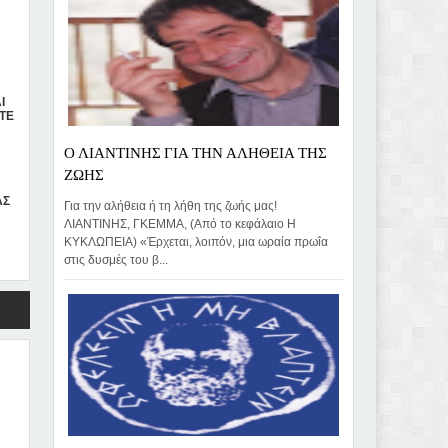
Σ
Ι
ΣΤΕ
Ο ΛΙΑΝΤΙΝΗΣ ΓΙΑ ΤΗΝ ΑΛΗΘΕΙΑ ΤΗΣ
ΖΩΗΣ
ΑΣ
Για την αλήθεια ή τη λήθη της ζωής μας!
ΛΙΑΝΤΙΝΗΣ, ΓΚΕΜΜΑ, (Από το κεφάλαιο Η
ΚΥΚΛΩΠΕΙΑ) «Έρχεται, λοιπόν, μια ωραία πρωΐα
στις δυσμές του β...