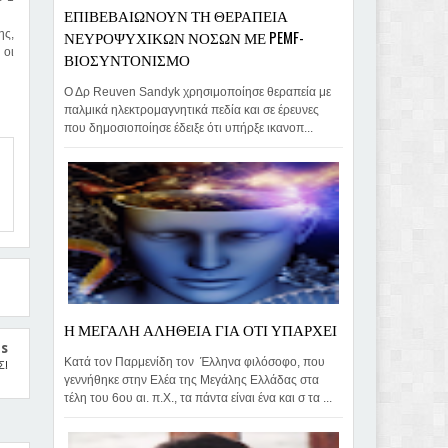
ΕΠΙΒΕΒΑΙΩΝΟΥΝ ΤΗ ΘΕΡΑΠΕΙΑ
ΝΕΥΡΟΨΥΧΙΚΩΝ ΝΟΣΩΝ ΜΕ PEMF-
ης,
 οι
ΒΙΟΣΥΝΤΟΝΙΣΜΟ
Ο Δρ Reuven Sandyk χρησιμοποίησε θεραπεία με
παλμικά ηλεκτρομαγνητικά πεδία και σε έρευνες
που δημοσιοποίησε έδειξε ότι υπήρξε ικανοπ...
Η ΜΕΓΑΛΗ ΑΛΗΘΕΙΑ ΓΙΑ ΟΤΙ ΥΠΑΡΧΕΙ
us
Κατά τον Παρμενίδη τον Έλληνα φιλόσοφο, που
Σ!
γεννήθηκε στην Ελέα της Μεγάλης Ελλάδας στα
τέλη του 6ου αι. π.Χ., τα πάντα είναι ένα και σ τα ...