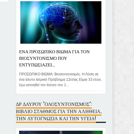
ΕΝΑ ΠΡΟΣΩΠΙΚΟ ΒΙΩΜΑ ΓΙΑ ΤΟΝ
ΒΙΟΣΥΝΤΟΝΙΣΜΟ ΠΟΥ
ΕΝΤΥΠΩΣΙΑΖΕΙ...
ΠΡΟΣΩΠΙΚΟ ΒΙΩΜΑ: Βιοσυντονισμός: Η Λύση σε
ένα άλυτο Ιατρικό Πρόβλημα 12ετίας Είμαι 33 ετών,
έχω γεννηθεί τον Ιούνιο του 1...
ΔΡ ΔΑΥΡΟΥ "ΟΛΟΣΥΝΤΟΝΙΣΜΟΣ":
ΒΙΒΛΙΟ ΣΤΑΘΜΟΣ ΓΙΑ ΤΗΝ ΑΛΗΘΕΙΑ,
ΤΗΝ ΑΥΤΟΓΝΩΣΙΑ ΚΑΙ ΤΗΝ ΥΓΕΙΑ!