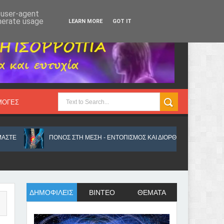
Παρασκευή 7, Αυγ 2026
d user-agent
enerate usage
LEARN MORE
GOT IT
ΜΟΓΕΣ
ΠΟΝΟΣ ΣΤΗ ΜΕΣΗ - ΕΝΤΟΠΙΣΜΟΣ ΚΑΙ ΔΙΟΡΘΩΣΗ ΤΟΥ ΠΡΟΒΛΗΜΑΤΟΣ
ΔΗΜΟΦΙΛΕΙΣ
ΒΙΝΤΕΟ
ΘΕΜΑΤΑ
ΠΝΕΥΜΟΝΕΣ ΚΑΙ ΔΙΑΤΑΡΑΧΗΣ ΤΟΥ ΟΥΡΟΠΟΙΗΤΙΚΟΥ
ΠΟΛΛΑ ΠΡΑΓΜΑΤΑ