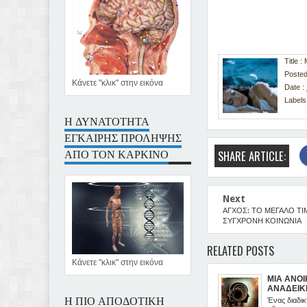
Title
Posted
Κάνετε "κλικ" στην εικόνα
Date :
Labels
Η ΔΥΝΑΤΟΤΗΤΑ
ΕΓΚΑΙΡΗΣ ΠΡΟΛΗΨΗΣ
ΑΠΟ ΤΟΝ ΚΑΡΚΙΝΟ
SHARE ARTICLE:
Next
ΑΓΧΟΣ: ΤΟ ΜΕΓΑΛΟ ΤΙ
ΣΥΓΧΡΟΝΗ ΚΟΙΝΩΝΙΑ
RELATED POSTS
Κάνετε "κλικ" στην εικόνα
ΜΙΑ ΑΝΟΙ
ΑΝΑΔΕΙΚ
Η ΠΙΟ ΑΠΟΔΟΤΙΚΗ
ΙΑΤΡΙΚΗΣ
Ένας διαδικ