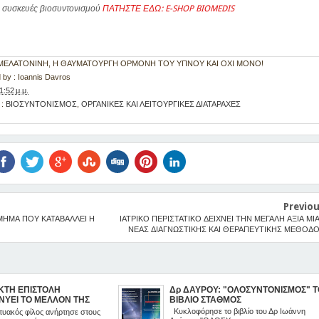
συσκευές βιοσυντονισμού
ΠΑΤΗΣΤΕ ΕΔΩ: E-SHOP BIOMEDIS
 : ΜΕΛΑΤΟΝΙΝΗ, Η ΘΑΥΜΑΤΟΥΡΓΗ ΟΡΜΟΝΗ ΤΟΥ ΥΠΝΟΥ ΚΑΙ ΟΧΙ ΜΟΝΟ!
 by :
Ioannis Davros
1:52 μ.μ.
 :
ΒΙΟΣΥΝΤΟΝΙΣΜΟΣ
,
ΟΡΓΑΝΙΚΕΣ ΚΑΙ ΛΕΙΤΟΥΡΓΙΚΕΣ ΔΙΑΤΑΡΑΧΕΣ
Previo
ΜΗΜΑ ΠΟΥ ΚΑΤΑΒΑΛΛΕΙ Η
ΙΑΤΡΙΚΟ ΠΕΡΙΣΤΑΤΙΚΟ ΔΕΙΧΝΕΙ ΤΗΝ ΜΕΓΑΛΗ ΑΞΙΑ ΜΙ
ΝΕΑΣ ΔΙΑΓΝΩΣΤΙΚΗΣ ΚΑΙ ΘΕΡΑΠΕΥΤΙΚΗΣ ΜΕΘΟΔ
ΚΤΗ ΕΠΙΣΤΟΛΗ
Δρ ΔΑΥΡΟΥ: "ΟΛΟΣΥΝΤΟΝΙΣΜΟΣ" Τ
ΝΥΕΙ ΤΟ ΜΕΛΛΟΝ ΤΗΣ
ΒΙΒΛΙΟ ΣΤΑΘΜΟΣ
Κυκλοφόρησε το βιβλίο του Δρ Ιωάννη
τυακός φίλος ανήρτησε στους