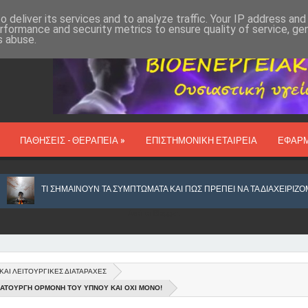
 deliver its services and to analyze traffic. Your IP address an
rformance and security metrics to ensure quality of service, g
s abuse.
ΠΑΘΗΣΕΙΣ - ΘΕΡΑΠΕΙΑ »
ΕΠΙΣΤΗΜΟΝΙΚΗ ΕΤΑΙΡΕΙΑ
ΕΦΑΡ
ΣΗΜΑΙΝΟΥΝ ΤΑ ΣΥΜΠΤΩΜΑΤΑ ΚΑΙ ΠΩΣ ΠΡΕΠΕΙ ΝΑ ΤΑ ΔΙΑΧΕΙΡΙΖΟΜΑΣΤΕ
Από το
Blogger
.
ΚΑΙ ΛΕΙΤΟΥΡΓΙΚΕΣ ΔΙΑΤΑΡΑΧΕΣ
ΑΝΙΧΝΕΥΕΤΑΙ ΚΑΙ ΕΞΟΥΔΕΤΕΡΩΝΕΤΑΙ ΙΟΣ, ΩΣ ΑΙΤΙΟ ΚΑΡΚΙΝΟΥ ΣΤΟΥΣ Π
ΜΑΤΟΥΡΓΗ ΟΡΜΟΝΗ ΤΟΥ ΥΠΝΟΥ ΚΑΙ ΟΧΙ ΜΟΝΟ!