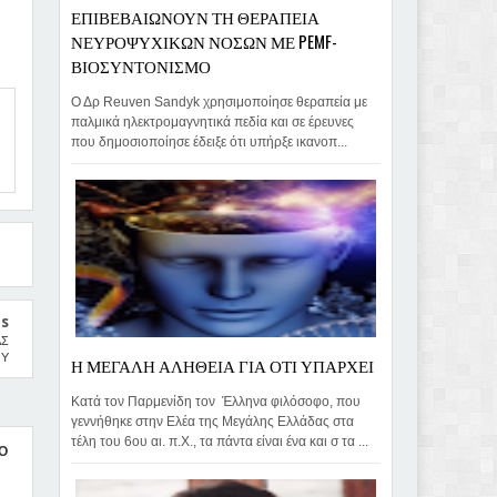
ΕΠΙΒΕΒΑΙΩΝΟΥΝ ΤΗ ΘΕΡΑΠΕΙΑ
ΝΕΥΡΟΨΥΧΙΚΩΝ ΝΟΣΩΝ ΜΕ PEMF-
ΒΙΟΣΥΝΤΟΝΙΣΜΟ
Ο Δρ Reuven Sandyk χρησιμοποίησε θεραπεία με
παλμικά ηλεκτρομαγνητικά πεδία και σε έρευνες
που δημοσιοποίησε έδειξε ότι υπήρξε ικανοπ...
us
ΑΣ
ΟΥ
Η ΜΕΓΑΛΗ ΑΛΗΘΕΙΑ ΓΙΑ ΟΤΙ ΥΠΑΡΧΕΙ
Κατά τον Παρμενίδη τον Έλληνα φιλόσοφο, που
γεννήθηκε στην Ελέα της Μεγάλης Ελλάδας στα
τέλη του 6ου αι. π.Χ., τα πάντα είναι ένα και σ τα ...
Ο