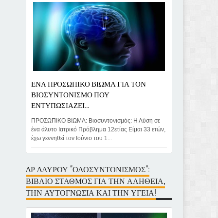
ΕΝΑ ΠΡΟΣΩΠΙΚΟ ΒΙΩΜΑ ΓΙΑ ΤΟΝ
ΒΙΟΣΥΝΤΟΝΙΣΜΟ ΠΟΥ
ΕΝΤΥΠΩΣΙΑΖΕΙ...
ΠΡΟΣΩΠΙΚΟ ΒΙΩΜΑ: Βιοσυντονισμός: Η Λύση σε
ένα άλυτο Ιατρικό Πρόβλημα 12ετίας Είμαι 33 ετών,
έχω γεννηθεί τον Ιούνιο του 1...
ΔΡ ΔΑΥΡΟΥ "ΟΛΟΣΥΝΤΟΝΙΣΜΟΣ":
ΒΙΒΛΙΟ ΣΤΑΘΜΟΣ ΓΙΑ ΤΗΝ ΑΛΗΘΕΙΑ,
ΤΗΝ ΑΥΤΟΓΝΩΣΙΑ ΚΑΙ ΤΗΝ ΥΓΕΙΑ!