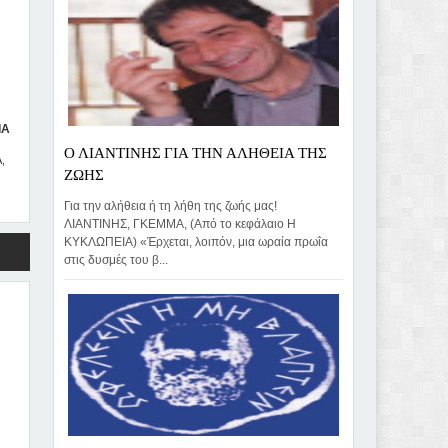
ΙΑ
Ο ΛΙΑΝΤΙΝΗΣ ΓΙΑ ΤΗΝ ΑΛΗΘΕΙΑ ΤΗΣ
,
ΖΩΗΣ
Για την αλήθεια ή τη λήθη της ζωής μας!
ΛΙΑΝΤΙΝΗΣ, ΓΚΕΜΜΑ, (Από το κεφάλαιο Η
ΚΥΚΛΩΠΕΙΑ) «Έρχεται, λοιπόν, μια ωραία πρωΐα
στις δυσμές του β...