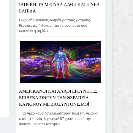
ΙΑΤΡΙΚΗ: ΤΑ ΜΕΓΑΛΑ ΛΑΘΗ ΚΑΙ Η ΝΕΑ
ΕΛΠΙΔΑ
Ο χρυσός κανόνας-οδηγία για τους γιατρούς-
θεραπευτές: " Ασκείν περί τα νοσήματα δύο,
ωφελέειν ή μη βλά...
ΑΜΕΡΙΚΑΝΟΙ ΚΑΙ ΑΛΛΟΙ ΕΡΕΥΝΗΤΕΣ
ΕΠΙΒΕΒΑΙΩΝΟΥΝ ΤΗΝ ΘΕΡΑΠΕΙΑ
ΚΑΡΚΙΝΟΥ ΜΕ ΒΙΟΣΥΝΤΟΝΙΣΜΟ!
Οι Αμερικανοί "ανακαλύπτουν" πάλι την Αμερική,
κατά το κοινώς λεγόμενο! 87 χρόνια μετά την
ανακάλυψη από τον Αμερ...
oannis