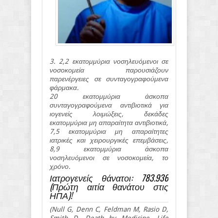
3. 2,2 εκατομμύρια νοσηλευόμενοι σε
νοσοκομεία παρουσιάζουν
παρενέργειες σε συνταγογραφούμενα
φάρμακα.
20 εκατομμύρια άσκοπα
συνταγογραφούμενα αντιβιοτικά για
ιογενείς λοιμώξεις, δεκάδες
εκατομμύρια μη απαραίτητα αντιβιοτικά,
7,5 εκατομμύρια μη απαραίτητες
ιατρικές και χειρουργικές επεμβάσεις,
8,9 εκατομμύρια άσκοπα
νοσηλευόμενοι σε νοσοκομεία, το
χρόνο.
Ιατρογενείς θάνατοι: 783.936
(Πρώτη αιτία θανάτου στις
ΗΠΑ)!
(Null G, Denn C, Feldman M, Rasio D,