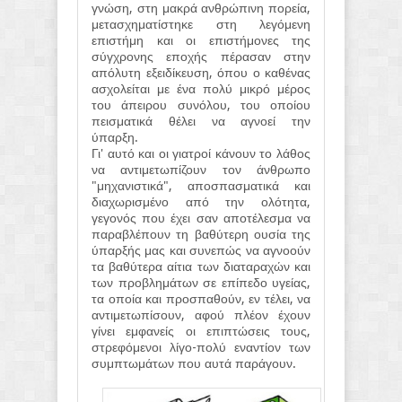
γνώση, στη μακρά ανθρώπινη πορεία,
μετασχηματίστηκε στη λεγόμενη
επιστήμη και οι επιστήμονες της
σύγχρονης εποχής πέρασαν στην
απόλυτη εξειδίκευση, όπου ο καθένας
ασχολείται με ένα πολύ μικρό μέρος
του άπειρου συνόλου, του οποίου
πεισματικά θέλει να αγνοεί την
ύπαρξη.
Γι' αυτό και οι γιατροί κάνουν το λάθος
να αντιμετωπίζουν τον άνθρωπο
"μηχανιστικά", αποσπασματικά και
διαχωρισμένο από την ολότητα,
γεγονός που έχει σαν αποτέλεσμα να
παραβλέπουν τη βαθύτερη ουσία της
ύπαρξής μας και συνεπώς να αγνοούν
τα βαθύτερα αίτια των διαταραχών και
των προβλημάτων σε επίπεδο υγείας,
τα οποία και προσπαθούν, εν τέλει, να
αντιμετωπίσουν, αφού πλέον έχουν
γίνει εμφανείς οι επιπτώσεις τους,
στρεφόμενοι λίγο-πολύ εναντίον των
συμπτωμάτων που αυτά παράγουν.