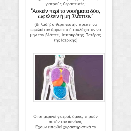
γιατρούς-θεραπευτές:
"
Ασκείν περί τα νοσήματα δύο,
ωφελέειν ή μη βλάπτειν"
(Δηλαδή: ο θεραπευτής πρέπει να
ωφελεί τον άρρωστο ή τουλάχιστον να
μην τον βλάπτει, Ιπποκράτης-Πατέρας
της Ιατρικής)
Οι σημερινοί γιατροί, όμως, τηρούν
αυτόν τον κανόνα;
Έχουν ειπωθεί χαρακτηριστικά τα