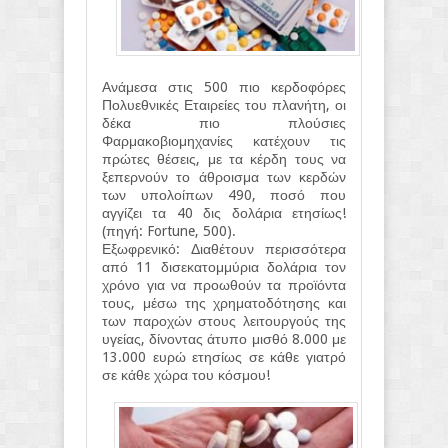
Ανάμεσα στις 500 πιο κερδοφόρες
Πολυεθνικές Εταιρείες του πλανήτη, οι
δέκα πιο πλούσιες
Φαρμακοβιομηχανίες κατέχουν τις
πρώτες θέσεις, με τα κέρδη τους να
ξεπερνούν το άθροισμα των κερδών
των υπολοίπων 490, ποσό που
αγγίζει τα 40 δις δολάρια ετησίως!
(πηγή: Fortune, 500).
Εξωφρενικό: Διαθέτουν περισσότερα
από 11 δισεκατομμύρια δολάρια τον
χρόνο για να προωθούν τα προϊόντα
τους, μέσω της χρηματοδότησης και
των παροχών στους λειτουργούς της
υγείας, δίνοντας άτυπο μισθό 8.000 με
13.000 ευρώ ετησίως σε κάθε γιατρό
σε κάθε χώρα του κόσμου!