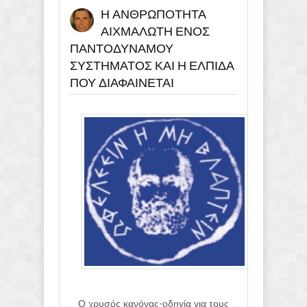
Η ΑΝΘΡΩΠΟΤΗΤΑ
ΕΛΠΙΔΑ ΠΟΥ ΔΙΑΦΑΙΝΕΤΑΙ
ΑΙΧΜΑΛΩΤΗ ΕΝΟΣ
ΠΑΝΤΟΔΥΝΑΜΟΥ
ΣΥΣΤΗΜΑΤΟΣ ΚΑΙ Η ΕΛΠΙΔΑ
ΠΟΥ ΔΙΑΦΑΙΝΕΤΑΙ
Ο χρυσός κανόνας-οδηγία για τους