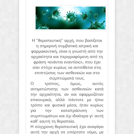
Η "θεραπευτική" αρχή, που βασίζεται
η σημερινή συμβατική ιατρική και
φαρμακευτική, είναι η γνωστή από την
αρχαιότητα και περιγραφόμενη από τη
φράση «ενάντια εναντίοις», που έχει
σαν στόχο κυρίως να αντιτίθεται στις
επιπτώσεις των ασθενειών και στα
συμπτώματά τους.
Ο τρόπος, όμως, αυτός
αντιμετώπισης των ασθενειών κατά
την αρχαιότητα, αν και εφαρμοζόταν
επικουρικά, αλλά πάντοτε με ήπιο
τρόπο και φυσικά μέσα, ήταν κυρίως
για την καταπράϋνση των
συμπτωμάτων και όχι ιδιαίτερα γι' αυτή
καθ' εαυτή τη θεραπεία.
Η σύγχρονη θεραπευτική έχει αναγάγει
αυτή την αρχή σε υπέρτατο νόμο, με