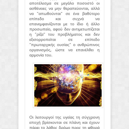
αποτέλεσμα σε μεγάλο ποσοστό οι
ασθένειες να μην θεραπεύονται, αλλά
να "απωθούνται" σε ένα βαθύτερο
επίπεδο και συχνά να
επανεμφανίζονται με το ίδιο ή άλλο
προσωπείο, αφού δεν αντιμετωπίζεται
η "ρίζα" του προβλήματος και δεν
εξισορροπείται σε επίπεδο
"πρωταρχικής ουσίας" ο ανθρώπινος
οργανισμός, ώστε να επανέλθει η
αρμονία του.
Οι λειτουργοί της υγείας τη σύγχρονη
εποχή βρίσκονται σε πλάνη και έχουν
πάρει το λάθος δρόμο προς τη φθορά