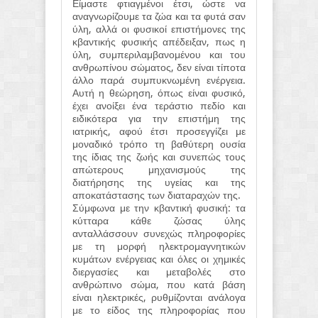
Είμαστε φτιαγμένοι έτσι, ώστε να
αναγνωρίζουμε τα ζώα και τα φυτά σαν
ύλη, αλλά οι φυσικοί επιστήμονες της
κβαντικής φυσικής απέδειξαν, πως η
ύλη, συμπεριλαμβανομένου και του
ανθρωπίνου σώματος, δεν είναι τίποτα
άλλο παρά συμπυκνωμένη ενέργεια.
Αυτή η θεώρηση, όπως είναι φυσικό,
έχει ανοίξει ένα τεράστιο πεδίο και
ειδικότερα για την επιστήμη της
ιατρικής, αφού έτσι προσεγγίζει με
μοναδικό τρόπο τη βαθύτερη ουσία
της ίδιας της ζωής και συνεπώς τους
απώτερους μηχανισμούς της
διατήρησης της υγείας και της
αποκατάστασης των διαταραχών της.
Σύμφωνα με την κβαντική φυσική: τα
κύτταρα κάθε ζώσας ύλης
ανταλλάσσουν συνεχώς πληροφορίες
με τη μορφή ηλεκτρομαγνητικών
κυμάτων ενέργειας και όλες οι χημικές
διεργασίες και μεταβολές στο
ανθρώπινο σώμα, που κατά βάση
είναι ηλεκτρικές, ρυθμίζονται ανάλογα
με το είδος της πληροφορίας που