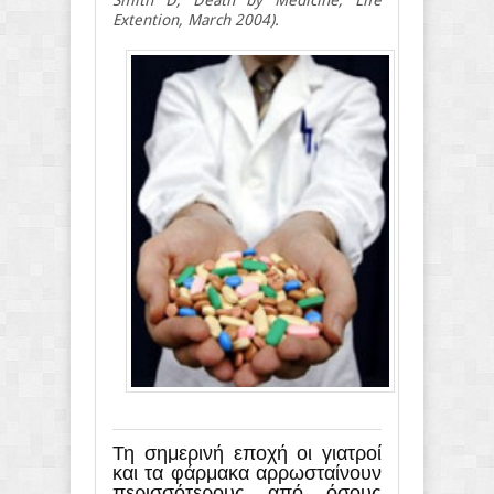
Smith D, Death by Medicine, Life
Extention, March 2004).
Τη σημερινή εποχή οι γιατροί
και τα φάρμακα αρρωσταίνουν
περισσότερους από όσους