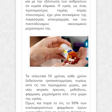
και με την εξόντωση των ανθρώπων
σε ευρεία κλίμακα. Η υγεία, ως ένας
προνομιούχος τομέας πηγής
πλουτισμού, έχει γίνει αντικείμενο της
παγκόσμιας επικυριαρχίας και του
παντοδύναμου οικονομικού
μηχανισμού της.
Τα τελευταία 50 χρόνια, κάθε χρόνο
ξοδεύονται τρισεκατομμύρια, κυρίως
από τις πιο προηγμένες χώρες, για
νέες ιατρικές έρευνες, μεθόδους,
φάρμακα, μηχανήματα κλπ. στο χώρο
της υγείας.
Όμως και παρά το ότι, το 90% των
κυκλοφορούντων φαρμάκων έχουν