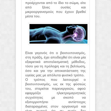
προέρχονται από το ίδιο το σώμα, είτε
από ξένες ουσίες και
μικροοργανισμούς που έχουν βρεθεί
μέσα του.
Είναι γεγονός ότι ο βιοσυντονισμός,
στη πράξη, έχει αποδειχθεί ότι είναι μία
εξαιρετικά αποτελεσματική μέθοδος,
τόσο για τη πρόληψη και τη βελτίωση,
όσο και για την αποκατάσταση της
υγείας μας με απόλυτα φυσικό τρόπο.
Ο τρόπος που λειτουργεί ο
βιοσυντονισμός, ως εκ της φύσεώς
του, στερείται παρενεργειών, αφού
εφαρμόζει ηλεκτρομαγνητικές
συχνότητες με σκοπό να
εξισορροπήσει αντίστοιχες
διαταραγμένες στον οργανισμό και
είναι φυσικό ότι αν αυτές δεν