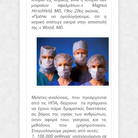
μοιραίων σφαλμάτων.» Magnus
Hirschfeld, MD, 19ος-20ος αιώνας.
«Πρέπει να ομολογήσουμε, ότι η
ιατρική απέτυχε οικτρά στην αποστολή
της.» Wood, MD.
Mελέτες-αναλύσεις, που προέρχονται
από τις ΗΠΑ, δείχνουν τα πράγματα
να έχουν πάρει δραματικές διαστάσεις
εις βάρος της υγείας των ανθρώπων,
όσον αφορά τους γιατρούς και τις
μεθόδους που χρησιμοποιούν.
Σταχυολογούμε μερικές από αυτές:
1. 106.000 ασθενείς νοσηλευόμενοι σε