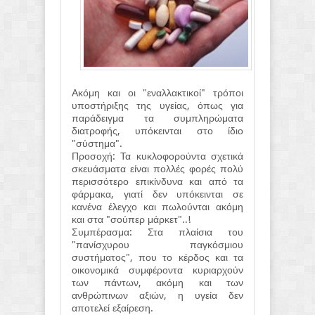
Ακόμη και οι "εναλλακτικοί" τρόποι
υποστήριξης της υγείας, όπως για
παράδειγμα τα συμπληρώματα
διατροφής, υπόκεινται στο ίδιο
"σύστημα".
Προσοχή: Τα κυκλοφορούντα σχετικά
σκευάσματα είναι πολλές φορές πολύ
περισσότερο επικίνδυνα και από τα
φάρμακα, γιατί δεν υπόκεινται σε
κανένα έλεγχο και πωλούνται ακόμη
και στα "σούπερ μάρκετ"..!
Συμπέρασμα: Στα πλαίσια του
"πανίσχυρου παγκόσμιου
συστήματος", που το κέρδος και τα
οικονομικά συμφέροντα κυριαρχούν
των πάντων, ακόμη και των
ανθρώπινων αξιών, η υγεία δεν
αποτελεί εξαίρεση.