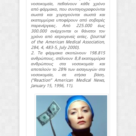
νοσοκομεία, πεθαίνουν κάθε χρόνο
από φάρμακα, που συνταγογραφούνται
σωστά και χορηγούνται σωστά και
εκατομμύρια υποφέρουν από σοβαρές
παρενέργειες
.
Από 225.000 έως
300.000 ανέρχονται οι θάνατοι τον
χρόνο από ιατρογενείς αιτίες. (Journal
of the American Medical Association,
284, 4, 483-5, July 2000).
2. Τα φάρμακα σκοτώνουν 198.815
ανθρώπους, στέλνουν 8,8 εκατομμύρια
ανθρώπους στα νοσοκομεία και
αποτελούν το 28% των εισαγωγών στα
νοσοκομεία, σε ετήσια βάση.
(“Reaction” American Medical News,
January 15, 1996, 11).