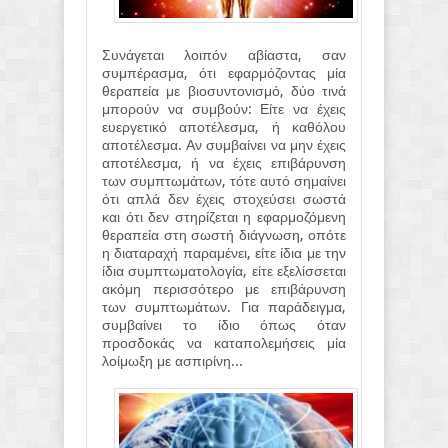
Συνάγεται λοιπόν αβίαστα, σαν
συμπέρασμα, ότι εφαρμόζοντας μία
θεραπεία με βιοσυντονισμό, δύο τινά
μπορούν να συμβούν: Είτε να έχεις
ευεργετικό αποτέλεσμα, ή καθόλου
αποτέλεσμα. Αν συμβαίνει να μην έχεις
αποτέλεσμα, ή να έχεις επιβάρυνση
των συμπτωμάτων, τότε αυτό σημαίνει
ότι απλά δεν έχεις στοχεύσει σωστά
και ότι δεν στηρίζεται η εφαρμοζόμενη
θεραπεία στη σωστή διάγνωση, οπότε
η διαταραχή παραμένει, είτε ίδια με την
ίδια συμπτωματολογία, είτε εξελίσσεται
ακόμη περισσότερο με επιβάρυνση
των συμπτωμάτων. Για παράδειγμα,
συμβαίνει το ίδιο όπως όταν
προσδοκάς να καταπολεμήσεις μία
λοίμωξη με ασπιρίνη...