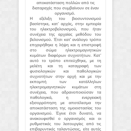
αποκατάσταση πολλών από τις
διαταραχές που συμβαίνουν σε έναν
οργανισμό.
Η εξέλιξη του βιοσυντονισμού
βασίστηκε, κατ' αρχάς, στην εμπειρία
του ηλεκτροβελονισμού, που ήταν
συνέχεια της αρχαίας μεθόδου του
βελονισμού. Έτσι κατ’ ανάλογο τρόπο
επιχειρήθηκε η λήψη και η επιστροφή
στο σώμα ηλεκτρομαγνητικών
κυμάτων διαφόρων συχνοτήτων. Κατ'
αυτό το τρόπο επιτεύχθηκε, με τη
μελέτη και τη καταγραφή των
φυσιολογικών και παθολογικών
συχνοτήτων στην αρχή και με την
εκπομπή των κατάλληλων
ηλεκτρομαγνητικών κυμάτων στη
συνέχεια, που αδρανοποιούσαν τα
παθολογικά, η ενεργειακή
εξισορρόπηση με αποτέλεσμα την
αποκατάσταση της ομοιοστασίας του
οργανισμού. Έγινε έτσι δυνατό, να
ανακουφισθεί ο οργανισμός και οι
ρυθμιστικές του λειτουργίες από τις
επιβαρυντικές ταλαντώσεις, είτε αυτές