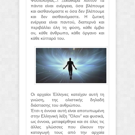
Φυσιολογίας..! Ξεκάθαρα λοιπόν τα
πάντα είναι ενέργεια, όσα βλέπουμε
και αισθανόμαστε κι όσα δεν βλέπουμε
και δεν αισθανόμαστε. Η ζωτική
ενέργεια είναι παντού, διαπερνά και
περιβάλλει όλη τη φύση, κάθε έμβιο
ον, κάθε άνθρωπο, κάθε όργανο και
κάθε κύτταρό του.
Οι αρχαίοι Έλληνες κατείχαν αυτή τη
γνώση, της ολιστικής δηλαδή
διάστασης του ανθρώπου.
Έτσι η έννοια αυτή είναι αποτυπωμένη
στην Ελληνική λέξη "Όλον" και φυσικά,
ως έννοια, μεταφέρθηκε και σε όλες τις
άλλες γλώσσες που έλκουν την
καταγωγή τους από την αρχαία