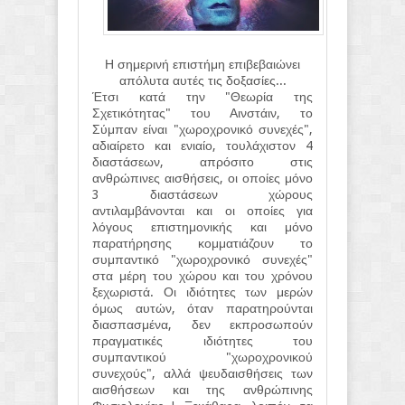
Η σημερινή επιστήμη επιβεβαιώνει
απόλυτα αυτές τις δοξασίες...
Έτσι κατά την "Θεωρία της
Σχετικότητας" του Αινστάιν, το
Σύμπαν είναι "χωροχρονικό συνεχές",
αδιαίρετο και ενιαίο, τουλάχιστον 4
διαστάσεων, απρόσιτο στις
ανθρώπινες αισθήσεις, οι οποίες μόνο
3 διαστάσεων χώρους
αντιλαμβάνονται και οι οποίες για
λόγους επιστημονικής και μόνο
παρατήρησης κομματιάζουν το
συμπαντικό "χωροχρονικό συνεχές"
στα μέρη του χώρου και του χρόνου
ξεχωριστά. Οι ιδιότητες των μερών
όμως αυτών, όταν παρατηρούνται
διασπασμένα, δεν εκπροσωπούν
πραγματικές ιδιότητες του
συμπαντικού "χωροχρονικού
συνεχούς", αλλά ψευδαισθήσεις των
αισθήσεων και της ανθρώπινης