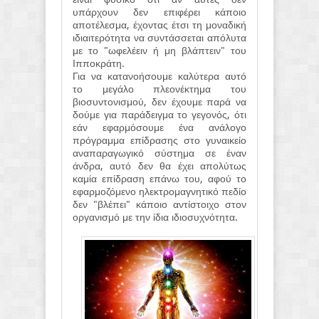
υπάρχουν δεν επιφέρει κάποιο
αποτέλεσμα, έχοντας έτσι τη μοναδική
ιδιαιτερότητα να συντάσσεται απόλυτα
με το "ωφελέειν ή μη βλάπτειν" του
Ιπποκράτη.
Για να κατανοήσουμε καλύτερα αυτό
το μεγάλο πλεονέκτημα του
βιοσυντονισμού, δεν έχουμε παρά να
δούμε για παράδειγμα το γεγονός, ότι
εάν εφαρμόσουμε ένα ανάλογο
πρόγραμμα επίδρασης στο γυναικείο
αναπαραγωγικό σύστημα σε έναν
άνδρα, αυτό δεν θα έχει απολύτως
καμία επίδραση επάνω του, αφού το
εφαρμοζόμενο ηλεκτρομαγνητικό πεδίο
δεν "βλέπει" κάποιο αντίστοιχο στον
οργανισμό με την ίδια ιδιοσυχνότητα.