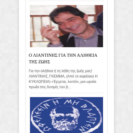
Ο ΛΙΑΝΤΙΝΗΣ ΓΙΑ ΤΗΝ ΑΛΗΘΕΙΑ
ΤΗΣ ΖΩΗΣ
Για την αλήθεια ή τη λήθη της ζωής μας!
ΛΙΑΝΤΙΝΗΣ, ΓΚΕΜΜΑ, (Από το κεφάλαιο Η
ΚΥΚΛΩΠΕΙΑ) «Έρχεται, λοιπόν, μια ωραία
πρωΐα στις δυσμές του β...