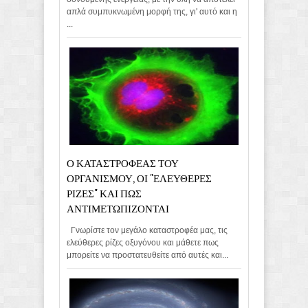
απλά συμπυκνωμένη μορφή της, γι' αυτό και η
...
Ο ΚΑΤΑΣΤΡΟΦΕΑΣ ΤΟΥ
ΟΡΓΑΝΙΣΜΟΥ, ΟΙ "ΕΛΕΥΘΕΡΕΣ
ΡΙΖΕΣ" ΚΑΙ ΠΩΣ
ΑΝΤΙΜΕΤΩΠΙΖΟΝΤΑΙ
Γνωρίστε τον μεγάλο καταστροφέα μας, τις
ελεύθερες ρίζες οξυγόνου και μάθετε πως
μπορείτε να προστατευθείτε από αυτές και...