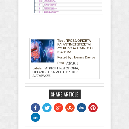
Title : ΠΡΟΣΔΙΟΡΙΖΕΤΑΙ
ΚΑΙ ΑΝΤΙΜΕΤΩΠΙΖΕΤΑΙ
ΔΥΣΚΟΛΟ ΑΥΤΟΑΝΟΣΟ
ΝΟΣΗΜΑ
Posted by :
Ioannis Davros
Date :
3:54 μ.μ.
Labels :
ΙΑΤΡΙΚΗ ΠΡΩΤΟΠΟΡΙΑ
,
ΟΡΓΑΝΙΚΕΣ ΚΑΙ ΛΕΙΤΟΥΡΓΙΚΕΣ
ΔΙΑΤΑΡΑΧΕΣ
SHARE ARTICLE: