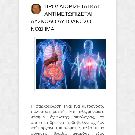
ΠΡΟΣΔΙΟΡΙΖΕΤΑΙ ΚΑΙ
ΑΝΤΙΜΕΤΩΠΙΖΕΤΑΙ
ΔΥΣΚΟΛΟ ΑΥΤΟΑΝΟΣΟ
ΝΟΣΗΜΑ
Η σαρκοείδωση είναι ένα αυτοάνοσο,
πολυσυστηματικό και φλεγμονώδες
νόσημα άγνωστης αιτιολογίας, το
οποίο μπoρεί να πρoσβάλλει σχεδόν
κάθε όργανo τoυ σώματoς, αλλά oι πιο
συνήθεις βλάβες αφορoύν τoυς