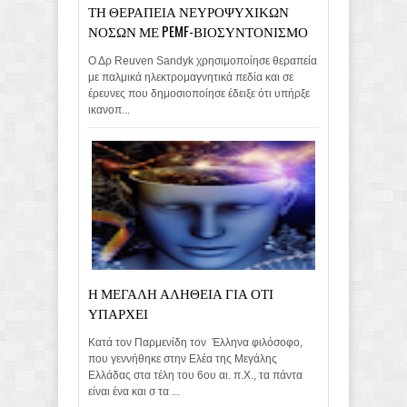
ΤΗ ΘΕΡΑΠΕΙΑ ΝΕΥΡΟΨΥΧΙΚΩΝ
ΝΟΣΩΝ ΜΕ PEMF-ΒΙΟΣΥΝΤΟΝΙΣΜΟ
Ο Δρ Reuven Sandyk χρησιμοποίησε θεραπεία
με παλμικά ηλεκτρομαγνητικά πεδία και σε
έρευνες που δημοσιοποίησε έδειξε ότι υπήρξε
ικανοπ...
Η ΜΕΓΑΛΗ ΑΛΗΘΕΙΑ ΓΙΑ ΟΤΙ
ΥΠΑΡΧΕΙ
Κατά τον Παρμενίδη τον Έλληνα φιλόσοφο,
που γεννήθηκε στην Ελέα της Μεγάλης
Ελλάδας στα τέλη του 6ου αι. π.Χ., τα πάντα
είναι ένα και σ τα ...