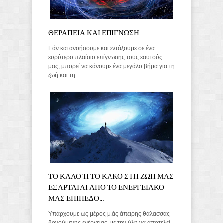
ΘΕΡΑΠΕΙΑ ΚΑΙ ΕΠΙΓΝΩΣΗ
Εάν κατανοήσουμε και εντάξουμε σε ένα
ευρύτερο πλαίσιο επίγνωσης τους εαυτούς
μας, μπορεί να κάνουμε ένα μεγάλο βήμα για τη
ζωή και τη...
ΤΟ ΚΑΛΟ Ή ΤΟ ΚΑΚΟ ΣΤΗ ΖΩΗ ΜΑΣ
ΕΞΑΡΤΑΤΑΙ ΑΠΟ ΤΟ ΕΝΕΡΓΕΙΑΚΟ
ΜΑΣ ΕΠΙΠΕΔΟ...
Υπάρχουμε ως μέρος μιάς άπειρης θάλασσας
δονούμενης ενέργειας, με την ύλη να αποτελεί