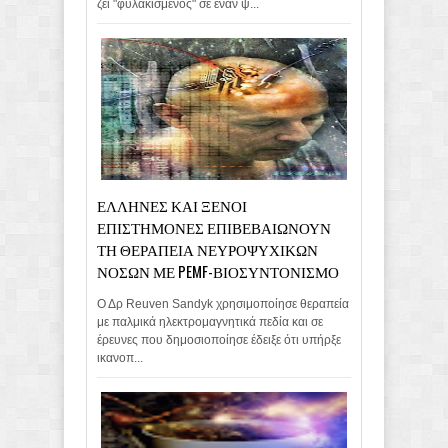
ζει "φυλακισμένος" σε έναν ψ...
ΕΛΛΗΝΕΣ ΚΑΙ ΞΕΝΟΙ
ΕΠΙΣΤΗΜΟΝΕΣ ΕΠΙΒΕΒΑΙΩΝΟΥΝ
ΤΗ ΘΕΡΑΠΕΙΑ ΝΕΥΡΟΨΥΧΙΚΩΝ
ΝΟΣΩΝ ΜΕ PEMF-ΒΙΟΣΥΝΤΟΝΙΣΜΟ
Ο Δρ Reuven Sandyk χρησιμοποίησε θεραπεία
με παλμικά ηλεκτρομαγνητικά πεδία και σε
έρευνες που δημοσιοποίησε έδειξε ότι υπήρξε
ικανοπ...