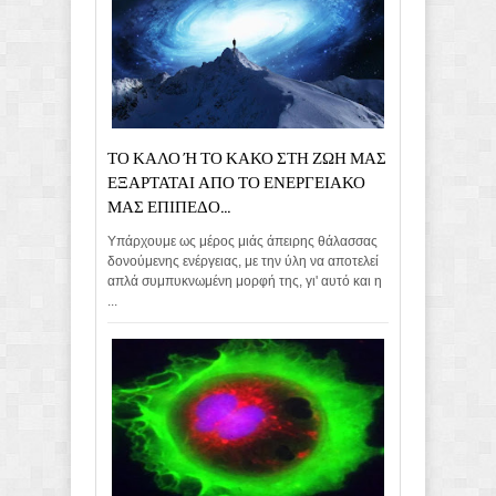
ΤΟ ΚΑΛΟ Ή ΤΟ ΚΑΚΟ ΣΤΗ ΖΩΗ ΜΑΣ
ΕΞΑΡΤΑΤΑΙ ΑΠΟ ΤΟ ΕΝΕΡΓΕΙΑΚΟ
ΜΑΣ ΕΠΙΠΕΔΟ...
Υπάρχουμε ως μέρος μιάς άπειρης θάλασσας
δονούμενης ενέργειας, με την ύλη να αποτελεί
απλά συμπυκνωμένη μορφή της, γι' αυτό και η
...