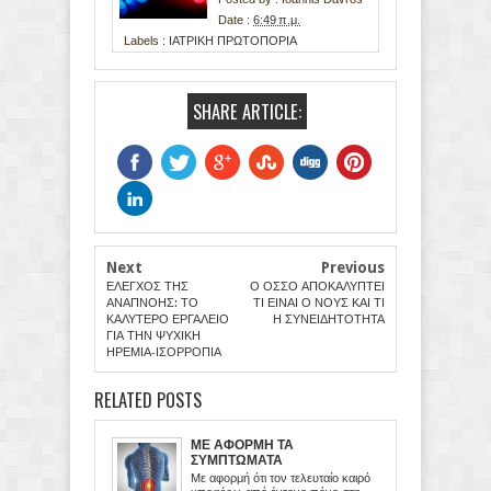
Date :
6:49 π.μ.
Labels :
ΙΑΤΡΙΚΗ ΠΡΩΤΟΠΟΡΙΑ
SHARE ARTICLE:
Next
Previous
ΕΛΕΓΧΟΣ ΤΗΣ
Ο ΟΣΣΟ ΑΠΟΚΑΛΥΠΤΕΙ
ΑΝΑΠΝΟΗΣ: ΤΟ
ΤΙ ΕΙΝΑΙ Ο ΝΟΥΣ ΚΑΙ ΤΙ
ΚΑΛΥΤΕΡΟ ΕΡΓΑΛΕΙΟ
Η ΣΥΝΕΙΔΗΤΟΤΗΤΑ
ΓΙΑ ΤΗΝ ΨΥΧΙΚΗ
ΗΡΕΜΙΑ-ΙΣΟΡΡΟΠΙΑ
RELATED POSTS
ΜΕ ΑΦΟΡΜΗ ΤΑ
ΣΥΜΠΤΩΜΑΤΑ
Με αφορμή ότι τον τελευταίο καιρό