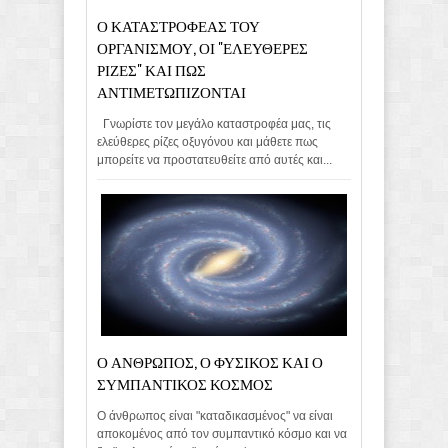
Ο ΚΑΤΑΣΤΡΟΦΕΑΣ ΤΟΥ
ΟΡΓΑΝΙΣΜΟΥ, ΟΙ "ΕΛΕΥΘΕΡΕΣ
ΡΙΖΕΣ" ΚΑΙ ΠΩΣ
ΑΝΤΙΜΕΤΩΠΙΖΟΝΤΑΙ
Γνωρίστε τον μεγάλο καταστροφέα μας, τις
ελεύθερες ρίζες οξυγόνου και μάθετε πως
μπορείτε να προστατευθείτε από αυτές και...
Ο ΑΝΘΡΩΠΟΣ, Ο ΦΥΣΙΚΟΣ ΚΑΙ Ο
ΣΥΜΠΑΝΤΙΚΟΣ ΚΟΣΜΟΣ
Ο άνθρωπος είναι "καταδικασμένος" να είναι
αποκομένος από τον συμπαντικό κόσμο και να