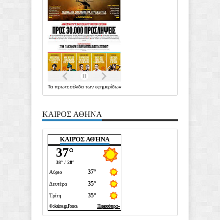
Τα
πρωτοσέλιδα
των
εφημερίδων
ΚΑΙΡΟΣ ΑΘΗΝΑ
ΚΑΙΡΌΣ ΑΘΉΝΑ