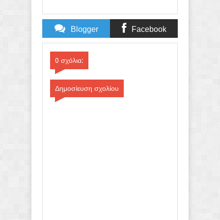
Blogger
Facebook
Comments
Comments
0 σχόλια:
Δημοσίευση σχολίου