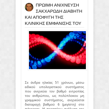
ΠΡΩΙΜΗ ΑΝΙΧΝΕΥΣΗ
ΤΟΥ
ΣΑΚΧΑΡΩΔΗ ΔΙΑΒΗΤΗ
ΚΑΙ ΑΠΟΦΥΓΗ ΤΗΣ
ΚΛΙΝΙΚΗΣ ΕΜΦΑΝΙΣΗΣ ΤΟΥ
Σε άνδρα ηλικίας 51 χρόνων, μέσω
ειδικού υπολογιστικού συστήματος
που ανιχνεύει τον βαθμό εντροπίας
του ανθρώπου, ως πολύπλοκου μη
γραμμικού συστήματος, ανιχνεύεται
διαταραχή βαθμού 6 (μεγίστη) στο
πάγκρεας. Η περαιτέρω ανάλυση της