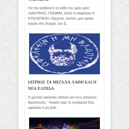
Για την αλήθεια ή τη λήθη της ζωής μας!
ΛΙΑΝΤΙΝΗΣ, ΓΚΕΜΜΑ, (Από το κεφάλαιο Η
ΚΥΚΛΩΠΕΙΑ) «Έρχεται, λοιπόν, μια ωραία
πρωΐα στις δυσμές του β...
ΙΑΤΡΙΚΗ: ΤΑ ΜΕΓΑΛΑ ΛΑΘΗ ΚΑΙ Η
ΝΕΑ ΕΛΠΙΔΑ
Ο χρυσός κανόνας-οδηγία για τους γιατρούς-
θεραπευτές: " Ασκείν περί τα νοσήματα δύο,
ωφελέειν ή μη βλά...