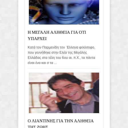
Η ΜΕΓΑΛΗ ΑΛΗΘΕΙΑ ΓΙΑ ΟΤΙ
ΥΠΑΡΧΕΙ
Κατά τον Παρμενίδη τον Έλληνα φιλόσοφο,
που γεννήθηκε στην Ελέα της Μεγάλης
Ελλάδας στα τέλη του 6ου αι. π.Χ., τα πάντα
είναι ένα και σ τα ...
Ο ΛΙΑΝΤΙΝΗΣ ΓΙΑ ΤΗΝ ΑΛΗΘΕΙΑ
ΤΗΣ ΖΩΗΣ