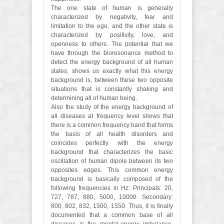
The one state of human is generally
characterized by negativity, fear and
limitation to the ego, and the other state is
characterized by positivity, love, and
openness to others. The potential that we
have through the bioresonance method to
detect the energy background of all human
states, shows us exactly what this energy
background is, between these two opposite
situations that is constantly shaking and
determining all of human being.
Also the study of the energy background of
all diseases at frequency level shows that
there is a common frequency band that forms
the basis of all health disorders and
coincides perfectly with the energy
background that characterizes the basic
oscillation of human dipole between its two
opposites edges. This common energy
background is basically composed of the
following frequencies in Hz: Principals: 20,
727, 787, 880, 5000, 10000. Secondary:
800, 802, 832, 1500, 1550. Thus, it is finally
documented that a common base of all