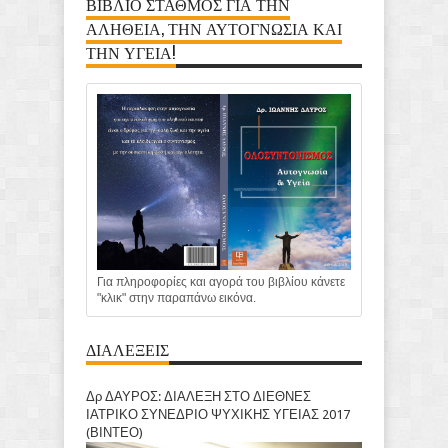
ΒΙΒΛΙΟ ΣΤΑΘΜΟΣ ΓΙΑ ΤΗΝ
ΑΛΗΘΕΙΑ, ΤΗΝ ΑΥΤΟΓΝΩΣΙΑ ΚΑΙ
ΤΗΝ ΥΓΕΙΑ!
Για πληροφορίες και αγορά του βιβλίου κάνετε
"κλικ" στην παραπάνω εικόνα.
ΔΙΑΛΕΞΕΙΣ
Δρ ΔΑΥΡΟΣ: ΔΙΑΛΕΞΗ ΣΤΟ ΔΙΕΘΝΕΣ
ΙΑΤΡΙΚΟ ΣΥΝΕΔΡΙΟ ΨΥΧΙΚΗΣ ΥΓΕΙΑΣ 2017
(ΒΙΝΤΕΟ)