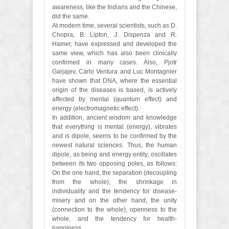
awareness, like the Indians and the Chinese,
did the same.
At modern time, several scientists, such as D.
Chopra, B. Lipton, J. Dispenza and R.
Hamer, have expressed and developed the
same view, which has also been clinically
confirmed in many cases. Also, Pjotr
Garjajev, Carlo Ventura and Luc Montagnier
have shown that DNA, where the essential
origin of the diseases is based, is actively
affected by mental (quantum effect) and
energy (electromagnetic effect).
In addition, ancient wisdom and knowledge
that everything is mental (energy), vibrates
and is dipole, seems to be confirmed by the
newest natural sciences. Thus, the human
dipole, as being and energy entity, oscillates
between its two opposing poles, as follows:
On the one hand, the separation (decoupling
from the whole), the shrinkage in
individuality and the tendency for disease-
misery and on the other hand, the unity
(connection to the whole), openness to the
whole, and the tendency for health-
happiness.