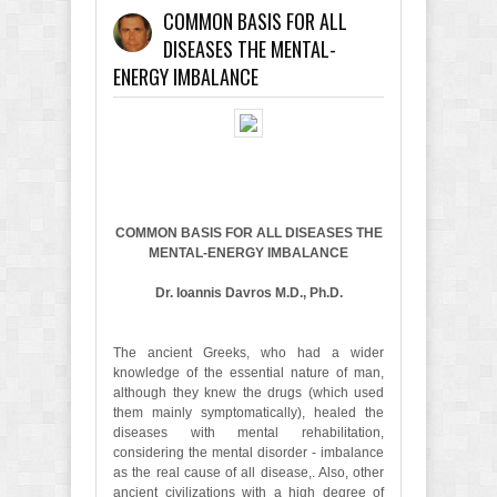
COMMON BASIS FOR ALL
DISEASES THE MENTAL-
ENERGY IMBALANCE
COMMON BASIS FOR ALL DISEASES THE
MENTAL-ENERGY IMBALANCE
Dr. Ioannis Davros M.D., Ph.D.
The ancient Greeks, who had a wider
knowledge of the essential nature of man,
although they knew the drugs (which used
them mainly symptomatically), healed the
diseases with mental rehabilitation,
considering the mental disorder - imbalance
as the real cause of all disease,. Also, other
ancient civilizations with a high degree of