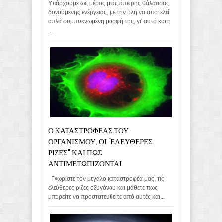
Υπάρχουμε ως μέρος μιάς άπειρης θάλασσας
δονούμενης ενέργειας, με την ύλη να αποτελεί
απλά συμπυκνωμένη μορφή της, γι' αυτό και η
...
Ο ΚΑΤΑΣΤΡΟΦΕΑΣ ΤΟΥ
ΟΡΓΑΝΙΣΜΟΥ, ΟΙ "ΕΛΕΥΘΕΡΕΣ
ΡΙΖΕΣ" ΚΑΙ ΠΩΣ
ΑΝΤΙΜΕΤΩΠΙΖΟΝΤΑΙ
Γνωρίστε τον μεγάλο καταστροφέα μας, τις
ελεύθερες ρίζες οξυγόνου και μάθετε πως
μπορείτε να προστατευθείτε από αυτές και...