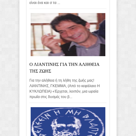
είναι ένα και σ τα ...
Ο ΛΙΑΝΤΙΝΗΣ ΓΙΑ ΤΗΝ ΑΛΗΘΕΙΑ
ΤΗΣ ΖΩΗΣ
Για την αλήθεια ή τη λήθη της ζωής μας!
ΛΙΑΝΤΙΝΗΣ, ΓΚΕΜΜΑ, (Από το κεφάλαιο Η
ΚΥΚΛΩΠΕΙΑ) «Έρχεται, λοιπόν, μια ωραία
πρωΐα στις δυσμές του β...