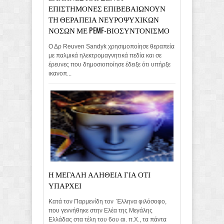
ΕΠΙΣΤΗΜΟΝΕΣ ΕΠΙΒΕΒΑΙΩΝΟΥΝ
ΤΗ ΘΕΡΑΠΕΙΑ ΝΕΥΡΟΨΥΧΙΚΩΝ
ΝΟΣΩΝ ΜΕ PEMF-ΒΙΟΣΥΝΤΟΝΙΣΜΟ
Ο Δρ Reuven Sandyk χρησιμοποίησε θεραπεία
με παλμικά ηλεκτρομαγνητικά πεδία και σε
έρευνες που δημοσιοποίησε έδειξε ότι υπήρξε
ικανοπ...
Η ΜΕΓΑΛΗ ΑΛΗΘΕΙΑ ΓΙΑ ΟΤΙ
ΥΠΑΡΧΕΙ
Κατά τον Παρμενίδη τον Έλληνα φιλόσοφο,
που γεννήθηκε στην Ελέα της Μεγάλης
Ελλάδας στα τέλη του 6ου αι. π.Χ., τα πάντα