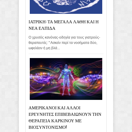
ΙΑΤΡΙΚΗ: ΤΑ ΜΕΓΑΛΑ ΛΑΘΗ ΚΑΙ Η
ΝΕΑ ΕΛΠΙΔΑ
Ο χρυσός κανόνας-οδηγία για τους γιατρούς-
θεραπευτές: " Ασκείν περί τα νοσήματα δύο,
ωφελέειν ή μη βλά...
ΑΜΕΡΙΚΑΝΟΙ ΚΑΙ ΑΛΛΟΙ
ΕΡΕΥΝΗΤΕΣ ΕΠΙΒΕΒΑΙΩΝΟΥΝ ΤΗΝ
ΘΕΡΑΠΕΙΑ ΚΑΡΚΙΝΟΥ ΜΕ
ΒΙΟΣΥΝΤΟΝΙΣΜΟ!