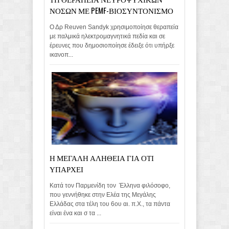
ΝΟΣΩΝ ΜΕ PEMF-ΒΙΟΣΥΝΤΟΝΙΣΜΟ
Ο Δρ Reuven Sandyk χρησιμοποίησε θεραπεία
με παλμικά ηλεκτρομαγνητικά πεδία και σε
έρευνες που δημοσιοποίησε έδειξε ότι υπήρξε
ικανοπ...
Η ΜΕΓΑΛΗ ΑΛΗΘΕΙΑ ΓΙΑ ΟΤΙ
ΥΠΑΡΧΕΙ
Κατά τον Παρμενίδη τον Έλληνα φιλόσοφο,
που γεννήθηκε στην Ελέα της Μεγάλης
Ελλάδας στα τέλη του 6ου αι. π.Χ., τα πάντα
είναι ένα και σ τα ...