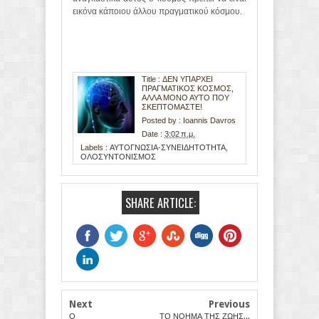
εικόνα κάποιου άλλου πραγματικού κόσμου.
Title : ΔΕΝ ΥΠΑΡΧΕΙ
ΠΡΑΓΜΑΤΙΚΟΣ ΚΟΣΜΟΣ,
ΑΛΛΑ ΜΟΝΟ ΑΥΤΟ ΠΟΥ
ΣΚΕΠΤΟΜΑΣΤΕ!
Posted by :
Ioannis Davros
Date :
3:02 π.μ.
Labels :
ΑΥΤΟΓΝΩΣΙΑ-ΣΥΝΕΙΔΗΤΟΤΗΤΑ
,
ΟΛΟΣΥΝΤΟΝΙΣΜΟΣ
SHARE ARTICLE:
Next
Previous
Ο
ΤΟ ΝΟΗΜΑ ΤΗΣ ΖΩΗΣ...