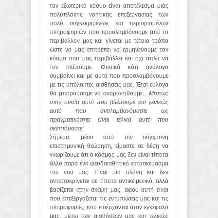
τον εξωτερικό κόσμο είναι αποτέλεσμα μιάς
πολύπλοκης νοητικής επεξεργασίας των
πολύ συγκεκριμένων και περιορισμένων
πληροφοριών που προσλαμβάνουμε από το
περιβάλλον μας και γίνεται με τέτοιο τρόπο
ώστε να μας επιτρέπει να ερμηνεύουμε τον
κόσμο που μας περιβάλλει και όχι απλά να
τον βλέπουμε. Φυσικά κάτι ανάλογο
συμβαίνει και με αυτά που προσλαμβάνουμε
με τις υπόλοιπες αισθήσεις μας. Έτσι εύλογα
θα μπορούσαμε να αναρωτηθούμε...
Μήπως
στην ουσία αυτό που βλέπουμε και γενικώς
αυτό που αντιλαμβανόμαστε ως
πραγματικότητα είναι τελικά αυτό που
σκεπτόμαστε;
Σήμερα, μέσα από την σύγχρονη
επιστημονική θεώρηση, είμαστε σε θέση να
γνωρίζουμε ότι ο κόσμος μας δεν είναι τίποτα
άλλο παρά ένα ψευδαισθητικό κατασκεύασμα
του νου μας. Είναι μια πλάνη και δεν
ανταποκρίνεται σε τίποτα αντικειμενικό, αλλά
βασίζεται στην σκέψη μας, αφού αυτή είναι
που επεξεργάζεται τις εντυπώσεις μας και τις
πληροφορίες που εισέρχονται στον εγκέφαλό
μας, μέσω των αισθήσεών μας και τελικώς