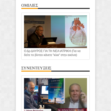
ΟΜΙΛΙΕΣ
Ο Δρ ΔΑΥΡΟΣ ΓΙΑ ΤΗ ΝΕΑ ΙΑΤΡΙΚΗ (Για να
δείτε το βίντεο κάνετε "κλικ" στην εικόνα)
ΣΥΝΕΝΤΕΥΞΕΙΣ