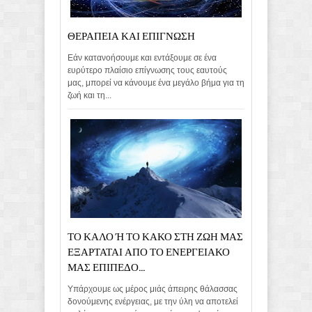
ΘΕΡΑΠΕΙΑ ΚΑΙ ΕΠΙΓΝΩΣΗ
Εάν κατανοήσουμε και εντάξουμε σε ένα
ευρύτερο πλαίσιο επίγνωσης τους εαυτούς
μας, μπορεί να κάνουμε ένα μεγάλο βήμα για τη
ζωή και τη...
ΤΟ ΚΑΛΟ Ή ΤΟ ΚΑΚΟ ΣΤΗ ΖΩΗ ΜΑΣ
ΕΞΑΡΤΑΤΑΙ ΑΠΟ ΤΟ ΕΝΕΡΓΕΙΑΚΟ
ΜΑΣ ΕΠΙΠΕΔΟ...
Υπάρχουμε ως μέρος μιάς άπειρης θάλασσας
δονούμενης ενέργειας, με την ύλη να αποτελεί