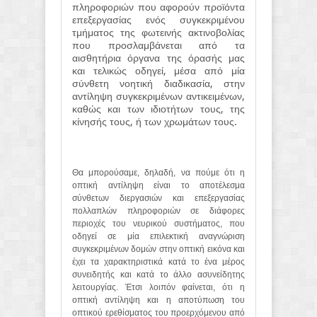
πληροφοριών που αφορούν προϊόντα
επεξεργασίας ενός συγκεκριμένου
τμήματος της φωτεινής ακτινοβολίας
που προσλαμβάνεται από τα
αισθητήρια όργανα της όρασής μας
και τελικώς οδηγεί, μέσα από μία
σύνθετη νοητική διαδικασία, στην
αντίληψη συγκεκριμένων αντικειμένων,
καθώς και των ιδιοτήτων τους, της
κίνησής τους, ή των χρωμάτων τους.
Θα μπορούσαμε, δηλαδή, να πούμε ότι η
οπτική αντίληψη είναι το αποτέλεσμα
σύνθετων διεργασιών και επεξεργασίας
πολλαπλών πληροφοριών σε διάφορες
περιοχές του νευρικού συστήματος, που
οδηγεί σε μία επιλεκτική αναγνώριση
συγκεκριμένων δομών στην οπτική εικόνα και
έχει τα χαρακτηριστικά κατά το ένα μέρος
συνειδητής και κατά το άλλο ασυνείδητης
λειτουργίας. Έτσι λοιπόν φαίνεται, ότι η
οπτική αντίληψη και η αποτύπωση του
οπτικού ερεθίσματος του προερχόμενου από