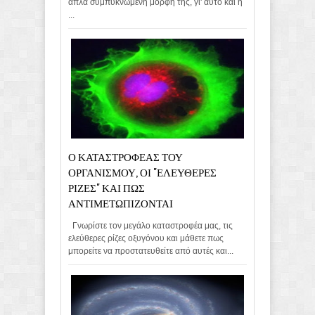
απλά συμπυκνωμένη μορφή της, γι' αυτό και η
...
Ο ΚΑΤΑΣΤΡΟΦΕΑΣ ΤΟΥ
ΟΡΓΑΝΙΣΜΟΥ, ΟΙ "ΕΛΕΥΘΕΡΕΣ
ΡΙΖΕΣ" ΚΑΙ ΠΩΣ
ΑΝΤΙΜΕΤΩΠΙΖΟΝΤΑΙ
Γνωρίστε τον μεγάλο καταστροφέα μας, τις
ελεύθερες ρίζες οξυγόνου και μάθετε πως
μπορείτε να προστατευθείτε από αυτές και...