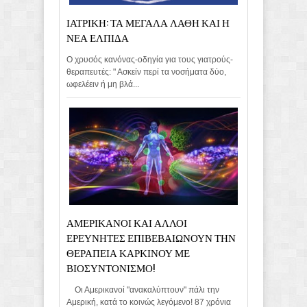
ΙΑΤΡΙΚΗ: ΤΑ ΜΕΓΑΛΑ ΛΑΘΗ ΚΑΙ Η
ΝΕΑ ΕΛΠΙΔΑ
Ο χρυσός κανόνας-οδηγία για τους γιατρούς-
θεραπευτές: " Ασκείν περί τα νοσήματα δύο,
ωφελέειν ή μη βλά...
ΑΜΕΡΙΚΑΝΟΙ ΚΑΙ ΑΛΛΟΙ
ΕΡΕΥΝΗΤΕΣ ΕΠΙΒΕΒΑΙΩΝΟΥΝ ΤΗΝ
ΘΕΡΑΠΕΙΑ ΚΑΡΚΙΝΟΥ ΜΕ
ΒΙΟΣΥΝΤΟΝΙΣΜΟ!
Οι Αμερικανοί "ανακαλύπτουν" πάλι την
Αμερική, κατά το κοινώς λεγόμενο! 87 χρόνια