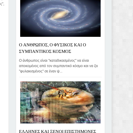
ς",
Ο ΑΝΘΡΩΠΟΣ, Ο ΦΥΣΙΚΟΣ ΚΑΙ Ο
ΣΥΜΠΑΝΤΙΚΟΣ ΚΟΣΜΟΣ
Ο άνθρωπος είναι "καταδικασμένος" να είναι
αποκομένος από τον συμπαντικό κόσμο και να ζει
"φυλακισμένος" σε έναν ψ...
ΕΛΛΗΝΕΣ ΚΑΙ ΞΕΝΟΙ ΕΠΙΣΤΗΜΟΝΕΣ