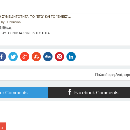
: Η ΣΥΝΕΙΔΗΤΟΤΗΤΑ, ΤΟ "ΕΓΩ" ΚΑΙ ΤΟ "ΕΜΕΙΣ"...
 by :
Unknown
3:59 μ.μ.
 :
ΑΥΤΟΓΝΩΣΙΑ-ΣΥΝΕΙΔΗΤΟΤΗΤΑ
Παλαιότερη Ανάρτη
ger Comments
Facebook Comments
ου