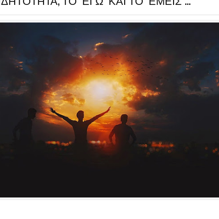
ΔΗΤΟΤΗΤΑ, ΤΟ "ΕΓΩ" ΚΑΙ ΤΟ "ΕΜΕΙΣ"...