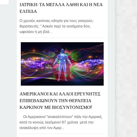
ΙΑΤΡΙΚΗ: ΤΑ ΜΕΓΑΛΑ ΛΑΘΗ ΚΑΙ Η ΝΕΑ
ΕΛΠΙΔΑ
Ο χρυσός κανόνας-οδηγία για τους γιατρούς-
θεραπευτές: " Ασκείν περί τα νοσήματα δύο,
ωφελέειν ή μη βλά...
ΑΜΕΡΙΚΑΝΟΙ ΚΑΙ ΑΛΛΟΙ ΕΡΕΥΝΗΤΕΣ
ΕΠΙΒΕΒΑΙΩΝΟΥΝ ΤΗΝ ΘΕΡΑΠΕΙΑ
ΚΑΡΚΙΝΟΥ ΜΕ ΒΙΟΣΥΝΤΟΝΙΣΜΟ!
Οι Αμερικανοί "ανακαλύπτουν" πάλι την Αμερική,
κατά το κοινώς λεγόμενο! 87 χρόνια μετά την
ανακάλυψη από τον Αμερ...