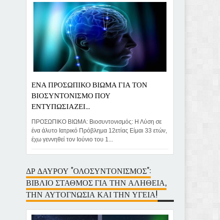
ΕΝΑ ΠΡΟΣΩΠΙΚΟ ΒΙΩΜΑ ΓΙΑ ΤΟΝ
ΒΙΟΣΥΝΤΟΝΙΣΜΟ ΠΟΥ
ΕΝΤΥΠΩΣΙΑΖΕΙ...
ΠΡΟΣΩΠΙΚΟ ΒΙΩΜΑ: Βιοσυντονισμός: Η Λύση σε
ένα άλυτο Ιατρικό Πρόβλημα 12ετίας Είμαι 33 ετών,
έχω γεννηθεί τον Ιούνιο του 1...
ΔΡ ΔΑΥΡΟΥ "ΟΛΟΣΥΝΤΟΝΙΣΜΟΣ":
ΒΙΒΛΙΟ ΣΤΑΘΜΟΣ ΓΙΑ ΤΗΝ ΑΛΗΘΕΙΑ,
ΤΗΝ ΑΥΤΟΓΝΩΣΙΑ ΚΑΙ ΤΗΝ ΥΓΕΙΑ!