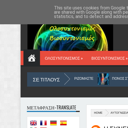
ΑΡΧΙΚΗ
VIOSYN.GR
ΔΡ ΔΑΥΡΟΣ
ΕΠΙΚΟΙΝΩΝΙΑ
This site uses cookies from Google to
are shared with Google along with pe
statistics, and to detect and addres
ΟΛΟΣΥΝΤΟΝΙΣΜΟΣ »
ΒΙΟΣΥΝΤΟΝΙΣΜΟΣ »
ΣΕ ΤΙΤΛΟΥΣ
Α ΚΑΙ ΠΩΣ ΠΡΕΠΕΙ ΝΑ ΤΑ ΔΙΑΧΕΙΡΙΖΟΜΑΣΤΕ
ΠΟΝΟΣ ΣΤΗ ΜΕΣΗ - 
ΜΕΤΑΦΡΑΣΗ-TRANSLATE
HOME
ΑΥΤΟΓΝΩΣΙ
ΞΟΥΔΕΤΕΡΩΝΕΤΑΙ ΙΟΣ, ΩΣ ΑΙΤΙΟ ΚΑΡΚΙΝΟΥ ΣΤΟΥΣ ΠΝΕΥΜΟΝΕΣ ΚΑΙ ΔΙΑΤΑΡΑΧ