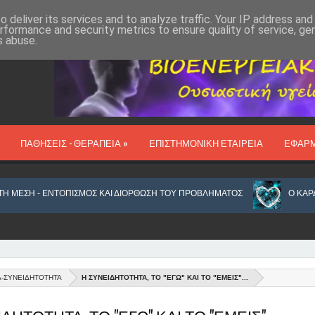
 deliver its services and to analyze traffic. Your IP address an
rformance and security metrics to ensure quality of service, g
s abuse.
ΠΑΘΗΣΕΙΣ - ΘΕΡΑΠΕΙΑ »
ΕΠΙΣΤΗΜΟΝΙΚΗ ΕΤΑΙΡΕΙΑ
ΕΦΑΡ
ΕΝΤΟΠΙΣΜΟΣ ΚΑΙ ΔΙΟΡΘΩΣΗ ΤΟΥ ΠΡΟΒΛΗΜΑΤΟΣ
Ο ΚΑΡΔΙΑΓΓΕΙΑΚΟ
Από το
Blogger
.
Α-ΣΥΝΕΙΔΗΤΟΤΗΤΑ
Η ΣΥΝΕΙΔΗΤΟΤΗΤΑ, ΤΟ "ΕΓΩ" ΚΑΙ ΤΟ "ΕΜΕΙΣ"...
ΗΣ ΤΟΥ ΟΥΡΟΠΟΙΗΤΙΚΟΥ
ΠΟΛΛΑ ΠΡΑΓΜΑΤΑ ΠΟΥ ΜΑΣ ΑΦΟΡΟΥΝ ΜΠΟ