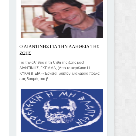
Ο ΛΙΑΝΤΙΝΗΣ ΓΙΑ ΤΗΝ ΑΛΗΘΕΙΑ ΤΗΣ
ΖΩΗΣ
Για την αλήθεια ή τη λήθη της ζωής μας!
ΛΙΑΝΤΙΝΗΣ, ΓΚΕΜΜΑ, (Από το κεφάλαιο Η
ΚΥΚΛΩΠΕΙΑ) «Έρχεται, λοιπόν, μια ωραία πρωΐα
στις δυσμές του β...