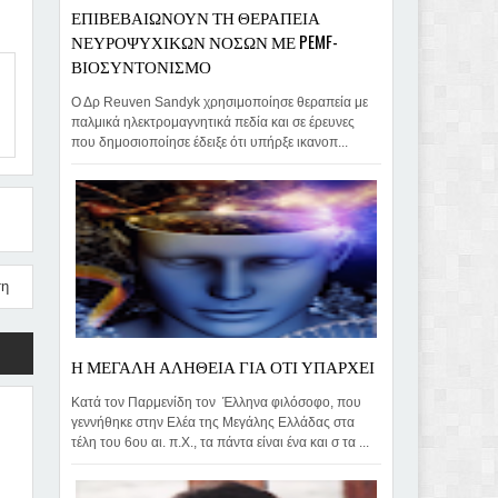
ΕΠΙΒΕΒΑΙΩΝΟΥΝ ΤΗ ΘΕΡΑΠΕΙΑ
ΝΕΥΡΟΨΥΧΙΚΩΝ ΝΟΣΩΝ ΜΕ PEMF-
ΒΙΟΣΥΝΤΟΝΙΣΜΟ
Ο Δρ Reuven Sandyk χρησιμοποίησε θεραπεία με
παλμικά ηλεκτρομαγνητικά πεδία και σε έρευνες
που δημοσιοποίησε έδειξε ότι υπήρξε ικανοπ...
ση
Η ΜΕΓΑΛΗ ΑΛΗΘΕΙΑ ΓΙΑ ΟΤΙ ΥΠΑΡΧΕΙ
Κατά τον Παρμενίδη τον Έλληνα φιλόσοφο, που
γεννήθηκε στην Ελέα της Μεγάλης Ελλάδας στα
τέλη του 6ου αι. π.Χ., τα πάντα είναι ένα και σ τα ...