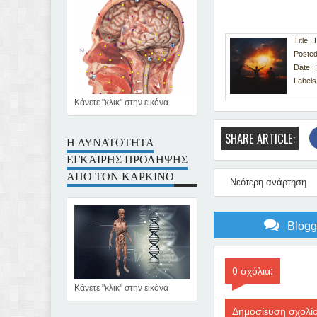
Title 
Posted
Date :
Labels
Κάνετε "κλικ" στην εικόνα
SHARE ARTICLE:
Η ΔΥΝΑΤΟΤΗΤΑ
ΕΓΚΑΙΡΗΣ ΠΡΟΛΗΨΗΣ
ΑΠΟ ΤΟΝ ΚΑΡΚΙΝΟ
Νεότερη ανάρτηση
Blog
0 σχόλια:
Κάνετε "κλικ" στην εικόνα
Δημοσίευση σχολί