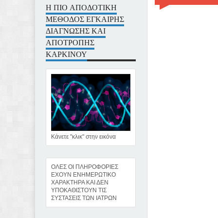
Η ΠΙΟ ΑΠΟΔΟΤΙΚΗ
ΜΕΘΟΔΟΣ ΕΓΚΑΙΡΗΣ
ΔΙΑΓΝΩΣΗΣ ΚΑΙ
ΑΠΟΤΡΟΠΗΣ
ΚΑΡΚΙΝΟΥ
Κάνετε "κλικ" στην εικόνα
ΟΛΕΣ ΟΙ ΠΛΗΡΟΦΟΡΙΕΣ
ΕΧΟΥΝ ΕΝΗΜΕΡΩΤΙΚΟ
ΧΑΡΑΚΤΗΡΑ ΚΑΙ ΔΕΝ
ΥΠΟΚΑΘΙΣΤΟΥΝ ΤΙΣ
ΣΥΣΤΑΣΕΙΣ ΤΩΝ ΙΑΤΡΩΝ