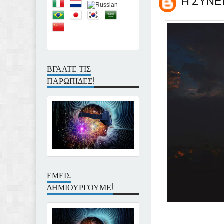
Η ΣΥΝΕΙ
ΒΓΑΛΤΕ ΤΙΣ
ΠΑΡΩΠΙΔΕΣ!
ΕΜΕΙΣ
ΔΗΜΙΟΥΡΓΟΥΜΕ!