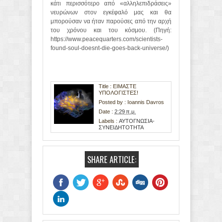
κάτι περισσότερο από «αλληλεπιδράσεις»
νευρώνων στον εγκέφαλό μας και θα
μπορούσαν να ήταν παρούσες από την αρχή
του χρόνου και του κόσμου. (Πηγή:
https://www.peacequarters.com/scientists-
found-soul-doesnt-die-goes-back-universe/)
Title : ΕΙΜΑΣΤΕ
ΥΠΟΛΟΓΙΣΤΕΣ!
Posted by :
Ioannis Davros
Date :
2:29 π.μ.
Labels :
ΑΥΤΟΓΝΩΣΙΑ-
ΣΥΝΕΙΔΗΤΟΤΗΤΑ
SHARE ARTICLE: