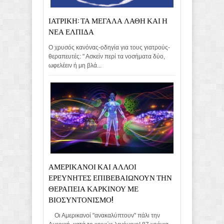
ΙΑΤΡΙΚΗ: ΤΑ ΜΕΓΑΛΑ ΛΑΘΗ ΚΑΙ Η
ΝΕΑ ΕΛΠΙΔΑ
Ο χρυσός κανόνας-οδηγία για τους γιατρούς-
θεραπευτές: " Ασκείν περί τα νοσήματα δύο,
ωφελέειν ή μη βλά...
ΑΜΕΡΙΚΑΝΟΙ ΚΑΙ ΑΛΛΟΙ
ΕΡΕΥΝΗΤΕΣ ΕΠΙΒΕΒΑΙΩΝΟΥΝ ΤΗΝ
ΘΕΡΑΠΕΙΑ ΚΑΡΚΙΝΟΥ ΜΕ
ΒΙΟΣΥΝΤΟΝΙΣΜΟ!
Οι Αμερικανοί "ανακαλύπτουν" πάλι την