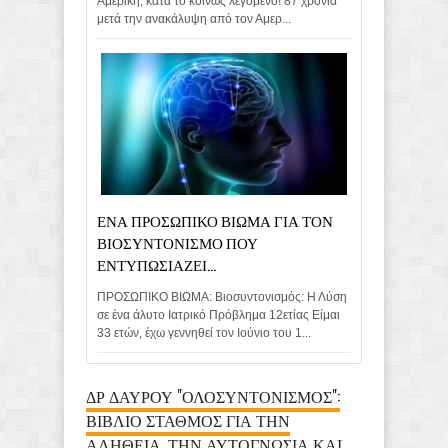
Αμερική, κατά το κοινώς λεγόμενο! 87 χρόνια
μετά την ανακάλυψη από τον Αμερ...
ΕΝΑ ΠΡΟΣΩΠΙΚΟ ΒΙΩΜΑ ΓΙΑ ΤΟΝ
ΒΙΟΣΥΝΤΟΝΙΣΜΟ ΠΟΥ
ΕΝΤΥΠΩΣΙΑΖΕΙ...
ΠΡΟΣΩΠΙΚΟ ΒΙΩΜΑ: Βιοσυντονισμός: Η Λύση
σε ένα άλυτο Ιατρικό Πρόβλημα 12ετίας Είμαι
33 ετών, έχω γεννηθεί τον Ιούνιο του 1...
ΔΡ ΔΑΥΡΟΥ "ΟΛΟΣΥΝΤΟΝΙΣΜΟΣ":
ΒΙΒΛΙΟ ΣΤΑΘΜΟΣ ΓΙΑ ΤΗΝ
ΑΛΗΘΕΙΑ, ΤΗΝ ΑΥΤΟΓΝΩΣΙΑ ΚΑΙ