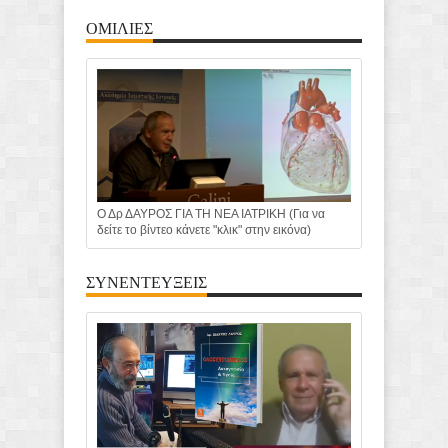
ΟΜΙΛΙΕΣ
Ο Δρ ΔΑΥΡΟΣ ΓΙΑ ΤΗ ΝΕΑ ΙΑΤΡΙΚΗ (Για να
δείτε το βίντεο κάνετε "κλικ" στην εικόνα)
ΣΥΝΕΝΤΕΥΞΕΙΣ