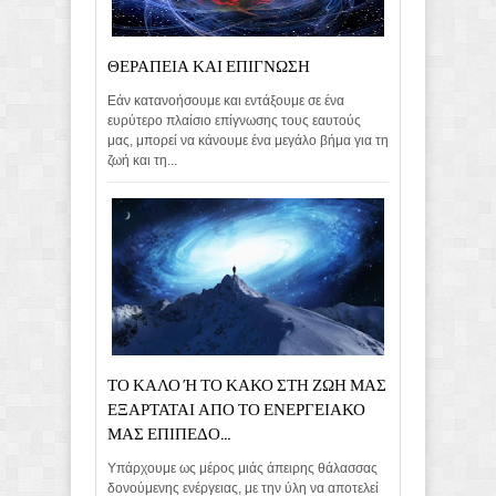
ΘΕΡΑΠΕΙΑ ΚΑΙ ΕΠΙΓΝΩΣΗ
Εάν κατανοήσουμε και εντάξουμε σε ένα
ευρύτερο πλαίσιο επίγνωσης τους εαυτούς
μας, μπορεί να κάνουμε ένα μεγάλο βήμα για τη
ζωή και τη...
ΤΟ ΚΑΛΟ Ή ΤΟ ΚΑΚΟ ΣΤΗ ΖΩΗ ΜΑΣ
ΕΞΑΡΤΑΤΑΙ ΑΠΟ ΤΟ ΕΝΕΡΓΕΙΑΚΟ
ΜΑΣ ΕΠΙΠΕΔΟ...
Υπάρχουμε ως μέρος μιάς άπειρης θάλασσας
δονούμενης ενέργειας, με την ύλη να αποτελεί