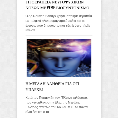
ΤΗ ΘΕΡΑΠΕΙΑ ΝΕΥΡΟΨΥΧΙΚΩΝ
ΝΟΣΩΝ ΜΕ PEMF-ΒΙΟΣΥΝΤΟΝΙΣΜΟ
Ο Δρ Reuven Sandyk χρησιμοποίησε θεραπεία
με παλμικά ηλεκτρομαγνητικά πεδία και σε
έρευνες που δημοσιοποίησε έδειξε ότι υπήρξε
ικανοπ...
Η ΜΕΓΑΛΗ ΑΛΗΘΕΙΑ ΓΙΑ ΟΤΙ
ΥΠΑΡΧΕΙ
Κατά τον Παρμενίδη τον Έλληνα φιλόσοφο,
που γεννήθηκε στην Ελέα της Μεγάλης
Ελλάδας στα τέλη του 6ου αι. π.Χ., τα πάντα
είναι ένα και σ τα ...