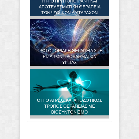
Η ΠΙΟ ΠΡΩΤΟΠΟΡΙΑΚΗ ΚΑΙ
ΑΠΟΤΕΛΕΣΜΑΤΙΚΗ ΘΕΡΑΠΕΙΑ
ΤΩΝ ΨΥΧΙΚΩΝ ΔΙΑΤΑΡΑΧΩΝ
ΠΡΩΤΟΠΟΡΙΑΚΗ ΘΕΡΑΠΕΙΑ ΣΤΗ
ΡΙΖΑ ΤΩΝ ΠΡΟΒΛΗΜΑΤΩΝ
ΥΓΕΙΑΣ
Ο ΠΙΟ ΑΠΛΟΣ ΚΑΙ ΑΠΟΔΟΤΙΚΟΣ
ΤΡΟΠΟΣ ΘΕΡΑΠΕΙΑΣ ΜΕ
ΒΙΟΣΥΝΤΟΝΙΣΜΟ
ADS