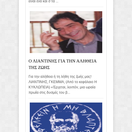
είναι ένα και σ τα ...
Ο ΛΙΑΝΤΙΝΗΣ ΓΙΑ ΤΗΝ ΑΛΗΘΕΙΑ
ΤΗΣ ΖΩΗΣ
Για την αλήθεια ή τη λήθη της ζωής μας!
ΛΙΑΝΤΙΝΗΣ, ΓΚΕΜΜΑ, (Από το κεφάλαιο Η
ΚΥΚΛΩΠΕΙΑ) «Έρχεται, λοιπόν, μια ωραία
πρωΐα στις δυσμές του β...