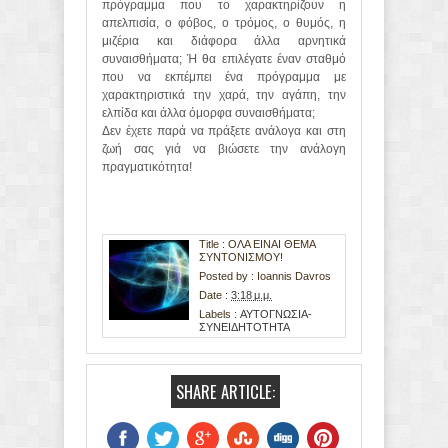
πρόγραμμα που το χαρακτηρίζουν η
απελπισία, ο φόβος, ο τρόμος, ο θυμός, η
μιζέρια και διάφορα άλλα αρνητικά
συναισθήματα; Ή θα επιλέγατε έναν σταθμό
που να εκπέμπει ένα πρόγραμμα με
χαρακτηριστικά την χαρά, την αγάπη, την
ελπίδα και άλλα όμορφα συναισθήματα;
Δεν έχετε παρά να πράξετε ανάλογα και στη
ζωή σας γιά να βιώσετε την ανάλογη
πραγματικότητα!
Title : ΟΛΑ ΕΙΝΑΙ ΘΕΜΑ
ΣΥΝΤΟΝΙΣΜΟΥ!
Posted by :
Ioannis Davros
Date :
3:18 μ.μ.
Labels :
ΑΥΤΟΓΝΩΣΙΑ-
ΣΥΝΕΙΔΗΤΟΤΗΤΑ
SHARE ARTICLE: