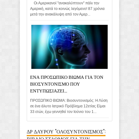
Οι Αμερικανοί "ανακαλύπτουν" πάλι την
Αμερική, κατά το κοινώς λεγόμενο! 87 χρόνια
μετά την ανακάλυψη από τον Αμερ...
ΕΝΑ ΠΡΟΣΩΠΙΚΟ ΒΙΩΜΑ ΓΙΑ ΤΟΝ
ΒΙΟΣΥΝΤΟΝΙΣΜΟ ΠΟΥ
ΕΝΤΥΠΩΣΙΑΖΕΙ...
ΠΡΟΣΩΠΙΚΟ ΒΙΩΜΑ: Βιοσυντονισμός: Η Λύση
σε ένα άλυτο Ιατρικό Πρόβλημα 12ετίας Είμαι
33 ετών, έχω γεννηθεί τον Ιούνιο του 1...
ΔΡ ΔΑΥΡΟΥ "ΟΛΟΣΥΝΤΟΝΙΣΜΟΣ":
ΒΙΒΛΙΟ ΣΤΑΘΜΟΣ ΓΙΑ ΤΗΝ