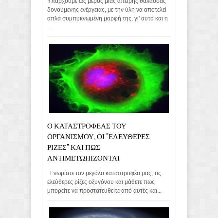
Υπάρχουμε ως μέρος μιάς άπειρης θάλασσας
δονούμενης ενέργειας, με την ύλη να αποτελεί
απλά συμπυκνωμένη μορφή της, γι' αυτό και η
...
Ο ΚΑΤΑΣΤΡΟΦΕΑΣ ΤΟΥ
ΟΡΓΑΝΙΣΜΟΥ, ΟΙ "ΕΛΕΥΘΕΡΕΣ
ΡΙΖΕΣ" ΚΑΙ ΠΩΣ
ΑΝΤΙΜΕΤΩΠΙΖΟΝΤΑΙ
Γνωρίστε τον μεγάλο καταστροφέα μας, τις
ελεύθερες ρίζες οξυγόνου και μάθετε πως
μπορείτε να προστατευθείτε από αυτές και...