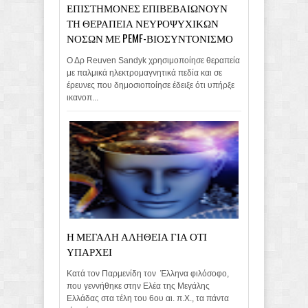
ΕΠΙΣΤΗΜΟΝΕΣ ΕΠΙΒΕΒΑΙΩΝΟΥΝ
ΤΗ ΘΕΡΑΠΕΙΑ ΝΕΥΡΟΨΥΧΙΚΩΝ
ΝΟΣΩΝ ΜΕ PEMF-ΒΙΟΣΥΝΤΟΝΙΣΜΟ
Ο Δρ Reuven Sandyk χρησιμοποίησε θεραπεία
με παλμικά ηλεκτρομαγνητικά πεδία και σε
έρευνες που δημοσιοποίησε έδειξε ότι υπήρξε
ικανοπ...
Η ΜΕΓΑΛΗ ΑΛΗΘΕΙΑ ΓΙΑ ΟΤΙ
ΥΠΑΡΧΕΙ
Κατά τον Παρμενίδη τον Έλληνα φιλόσοφο,
που γεννήθηκε στην Ελέα της Μεγάλης
Ελλάδας στα τέλη του 6ου αι. π.Χ., τα πάντα