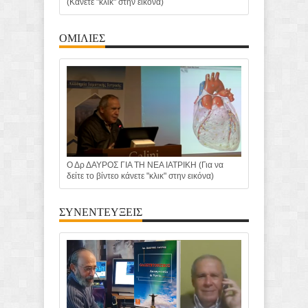
(Κάνετε "κλικ" στην εικόνα)
ΟΜΙΛΙΕΣ
Ο Δρ ΔΑΥΡΟΣ ΓΙΑ ΤΗ ΝΕΑ ΙΑΤΡΙΚΗ (Για να
δείτε το βίντεο κάνετε "κλικ" στην εικόνα)
ΣΥΝΕΝΤΕΥΞΕΙΣ