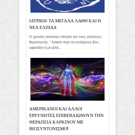
ΙΑΤΡΙΚΗ: ΤΑ ΜΕΓΑΛΑ ΛΑΘΗ ΚΑΙ Η
ΝΕΑ ΕΛΠΙΔΑ
Ο χρυσός κανόνας-οδηγία για τους γιατρούς-
θεραπευτές: " Ασκείν περί τα νοσήματα δύο,
ωφελέειν ή μη βλά...
ΑΜΕΡΙΚΑΝΟΙ ΚΑΙ ΑΛΛΟΙ
ΕΡΕΥΝΗΤΕΣ ΕΠΙΒΕΒΑΙΩΝΟΥΝ ΤΗΝ
ΘΕΡΑΠΕΙΑ ΚΑΡΚΙΝΟΥ ΜΕ
ΒΙΟΣΥΝΤΟΝΙΣΜΟ!