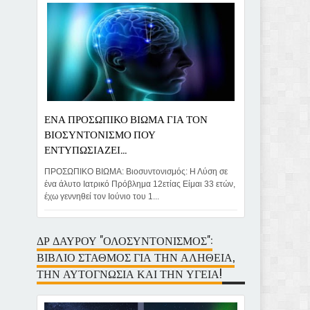
ΕΝΑ ΠΡΟΣΩΠΙΚΟ ΒΙΩΜΑ ΓΙΑ ΤΟΝ
ΒΙΟΣΥΝΤΟΝΙΣΜΟ ΠΟΥ
ΕΝΤΥΠΩΣΙΑΖΕΙ...
ΠΡΟΣΩΠΙΚΟ ΒΙΩΜΑ: Βιοσυντονισμός: Η Λύση σε
ένα άλυτο Ιατρικό Πρόβλημα 12ετίας Είμαι 33 ετών,
έχω γεννηθεί τον Ιούνιο του 1...
ΔΡ ΔΑΥΡΟΥ "ΟΛΟΣΥΝΤΟΝΙΣΜΟΣ":
ΒΙΒΛΙΟ ΣΤΑΘΜΟΣ ΓΙΑ ΤΗΝ ΑΛΗΘΕΙΑ,
ΤΗΝ ΑΥΤΟΓΝΩΣΙΑ ΚΑΙ ΤΗΝ ΥΓΕΙΑ!