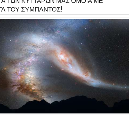
Α ΤΩΝ ΚΥΤΤΑΡΩΝ ΜΑΣ ΟΜΟΙΑ ΜΕ
Α ΤΟΥ ΣΥΜΠΑΝΤΟΣ!