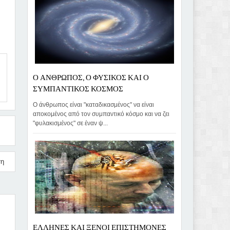
Ο ΑΝΘΡΩΠΟΣ, Ο ΦΥΣΙΚΟΣ ΚΑΙ Ο
ΣΥΜΠΑΝΤΙΚΟΣ ΚΟΣΜΟΣ
Ο άνθρωπος είναι "καταδικασμένος" να είναι
αποκομένος από τον συμπαντικό κόσμο και να ζει
"φυλακισμένος" σε έναν ψ...
ση
ΕΛΛΗΝΕΣ ΚΑΙ ΞΕΝΟΙ ΕΠΙΣΤΗΜΟΝΕΣ