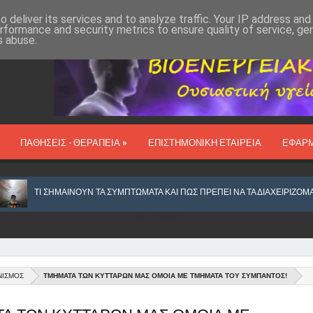
 deliver its services and to analyze traffic. Your IP address an
rformance and security metrics to ensure quality of service, g
s abuse.
ΠΑΘΗΣΕΙΣ - ΘΕΡΑΠΕΙΑ »
ΕΠΙΣΤΗΜΟΝΙΚΗ ΕΤΑΙΡΕΙΑ
ΕΦΑΡ
Ι ΣΗΜΑΙΝΟΥΝ ΤΑ ΣΥΜΠΤΩΜΑΤΑ ΚΑΙ ΠΩΣ ΠΡΕΠΕΙ ΝΑ ΤΑ ΔΙΑΧΕΙΡΙΖΟΜΑΣΤΕ
Από το
Blogger
.
ΝΙΣΜΟΣ
ΤΜΗΜΑΤΑ ΤΩΝ ΚΥΤΤΑΡΩΝ ΜΑΣ ΟΜΟΙΑ ΜΕ ΤΜΗΜΑΤΑ ΤΟΥ ΣΥΜΠΑΝΤΟΣ!
ΑΝΙΧΝΕΥΕΤΑΙ ΚΑΙ ΕΞΟΥΔΕΤΕΡΩΝΕΤΑΙ ΙΟΣ, ΩΣ ΑΙΤΙΟ ΚΑΡΚΙΝΟΥ ΣΤΟΥΣ