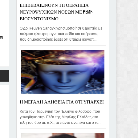
ΕΠΙΒΕΒΑΙΩΝΟΥΝ ΤΗ ΘΕΡΑΠΕΙΑ
ΝΕΥΡΟΨΥΧΙΚΩΝ ΝΟΣΩΝ ΜΕ PEMF-
ΒΙΟΣΥΝΤΟΝΙΣΜΟ
ς
Ο Δρ Reuven Sandyk χρησιμοποίησε θεραπεία με
παλμικά ηλεκτρομαγνητικά πεδία και σε έρευνες
ΕΙ
που δημοσιοποίησε έδειξε ότι υπήρξε ικανοπ...
,
Η ΜΕΓΑΛΗ ΑΛΗΘΕΙΑ ΓΙΑ ΟΤΙ ΥΠΑΡΧΕΙ
Κατά τον Παρμενίδη τον Έλληνα φιλόσοφο, που
γεννήθηκε στην Ελέα της Μεγάλης Ελλάδας στα
τέλη του 6ου αι. π.Χ., τα πάντα είναι ένα και σ τα ...