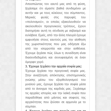
Αποσπώντας τον εαυτό μας από τη φύση,
ξεχάσαμε ότι είμαστε βαθιά συνδεμένοι με
αυτήν και με τους κύκλους του σύμπαντος.
Μερικές φυλές στις παρυφές του
«πολιτισμού», οι οποίες εξακολουθούν να
ακολουθούν προγονικούς τρόπους, έχουν
διατηρήσει αυτή τη σύνδεση με σεβασμό και
ευλάβεια. Εμείς, από την άλλη πλευρά έχουμε
εμφυσήσει στους εαυτούς μας την αίσθηση
της χωριστικότητας που μας οδήγησε έξω
από την ισορροπία και στην ασθένεια.
Έχουμε ξεχάσει πώς όλων η συνείδηση είναι
διασυνδεδεμένη και συνυφασμένη σε έναν
όμορφο χορό.
3. Έχουμε ξεχάσει την αρχαία σοφία μας:
Έχουμε ξεχάσει την προγονική σοφία μας.
Στην αναζήτηση απόκτησης επιστημονικής
γνώσης μέσω του εξορθολογισμού του
μυαλού μας, έχουμε ξεχάσει την σοφία μέσα
από το άνοιγμα της καρδιάς μας. Ξεχάσαμε
τις αρχαίες ιστορίες και την λαϊκή σοφία που
παραδόθηκε από μάντεις και σοφούς της
αρχαιότητας που ζούσαν σε αρμονία με το
σύμπαν.