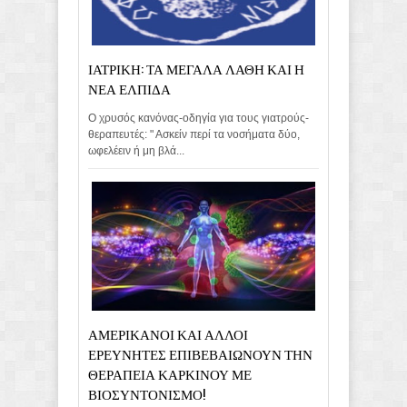
ΙΑΤΡΙΚΗ: ΤΑ ΜΕΓΑΛΑ ΛΑΘΗ ΚΑΙ Η
ΝΕΑ ΕΛΠΙΔΑ
Ο χρυσός κανόνας-οδηγία για τους γιατρούς-
θεραπευτές: " Ασκείν περί τα νοσήματα δύο,
ωφελέειν ή μη βλά...
ΑΜΕΡΙΚΑΝΟΙ ΚΑΙ ΑΛΛΟΙ
ΕΡΕΥΝΗΤΕΣ ΕΠΙΒΕΒΑΙΩΝΟΥΝ ΤΗΝ
ΘΕΡΑΠΕΙΑ ΚΑΡΚΙΝΟΥ ΜΕ
ΒΙΟΣΥΝΤΟΝΙΣΜΟ!