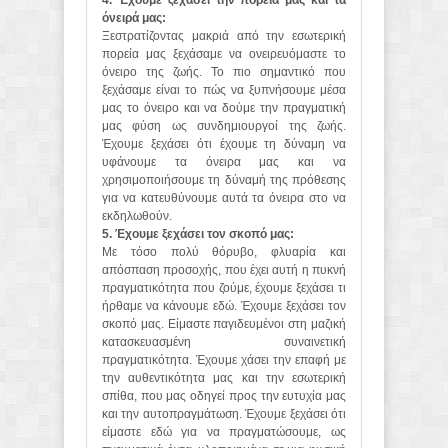
4. Έχουμε ξεχάσει την πορεία μας και τα
όνειρά μας:
Ξεστρατίζοντας μακριά από την εσωτερική
πορεία μας ξεχάσαμε να ονειρευόμαστε το
όνειρο της ζωής. Το πιο σημαντικό που
ξεχάσαμε είναι το πώς να ξυπνήσουμε μέσα
μας το όνειρο και να δούμε την πραγματική
μας φύση ως συνδημιουργοί της ζωής.
Έχουμε ξεχάσει ότι έχουμε τη δύναμη να
υφάνουμε τα όνειρα μας και να
χρησιμοποιήσουμε τη δύναμή της πρόθεσης
για να κατευθύνουμε αυτά τα όνειρα στο να
εκδηλωθούν.
5. Έχουμε ξεχάσει τον σκοπό μας:
Με τόσο πολύ θόρυβο, φλυαρία και
απόσπαση προσοχής, που έχει αυτή η πυκνή
πραγματικότητα που ζούμε, έχουμε ξεχάσει τι
ήρθαμε να κάνουμε εδώ. Έχουμε ξεχάσει τον
σκοπό μας. Είμαστε παγιδευμένοι στη μαζική
κατασκευασμένη συναινετική
πραγματικότητα. Έχουμε χάσει την επαφή με
την αυθεντικότητα μας και την εσωτερική
σπίθα, που μας οδηγεί προς την ευτυχία μας
και την αυτοπραγμάτωση. Έχουμε ξεχάσει ότι
είμαστε εδώ για να πραγματώσουμε, ως