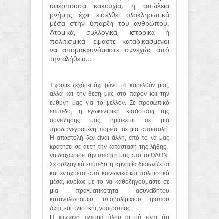
υφέρπουσα κακουχία, η απώλεια
μνήμης έχει εισέλθει ολοκληρωτικά
μέσα στην ύπαρξη του ανθρώπου.
Ατομικά, συλλογικά, ιστορικά ή
πολιτισμικά, είμαστε καταδικασμένοι
να απομακρυνόμαστε συνεχώς από
την αλήθεια...
Έχουμε ξεχάσει όχι μόνο το παρελθόν μας,
αλλά και την θέση μας στο παρόν και την
ευθύνη μας για το μέλλον. Σε προσωπικό
επίπεδο, η εγωκεντρική κατάσταση της
συνείδησης μας βρίσκεται σε μια
προδιαγεγραμένη πορεία, σε μια αποστολή.
Η αποστολή δεν είναι άλλη, από το να μας
κρατήσει σε αυτή την κατάσταση της λήθης,
να διαχωρίσει την ύπαρξή μας από το ΟΛΟΝ.
Σε συλλογικό επίπεδο, η αμνησία διαιωνίζεται
και ενισχύεται από κοινωνικά και πολιτιστικά
μέσα, κυρίως με το να καθοδηγούμαστε σε
μια πραγματικότητα ασυνείδητου
καταναλωτισμού, υποβολιμιαίου τρόπου
ζωής και υλιστικής νοοτροπίας.
Η φωτεινή πλευρά όλου αυτού είναι ότι