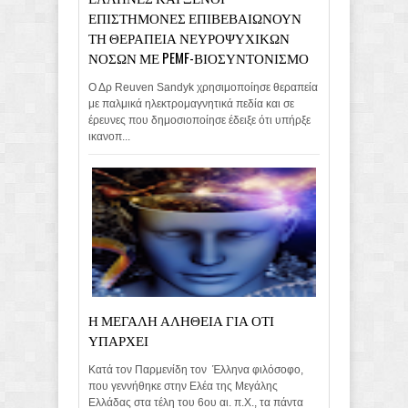
ΕΠΙΣΤΗΜΟΝΕΣ ΕΠΙΒΕΒΑΙΩΝΟΥΝ
ΤΗ ΘΕΡΑΠΕΙΑ ΝΕΥΡΟΨΥΧΙΚΩΝ
ΝΟΣΩΝ ΜΕ PEMF-ΒΙΟΣΥΝΤΟΝΙΣΜΟ
Ο Δρ Reuven Sandyk χρησιμοποίησε θεραπεία
με παλμικά ηλεκτρομαγνητικά πεδία και σε
έρευνες που δημοσιοποίησε έδειξε ότι υπήρξε
ικανοπ...
Η ΜΕΓΑΛΗ ΑΛΗΘΕΙΑ ΓΙΑ ΟΤΙ
ΥΠΑΡΧΕΙ
Κατά τον Παρμενίδη τον Έλληνα φιλόσοφο,
που γεννήθηκε στην Ελέα της Μεγάλης
Ελλάδας στα τέλη του 6ου αι. π.Χ., τα πάντα