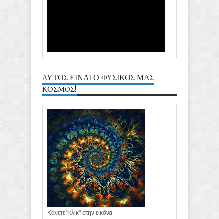
ΑΥΤΟΣ ΕΙΝΑΙ Ο ΦΥΣΙΚΟΣ ΜΑΣ
ΚΟΣΜΟΣ!
Κάνετε "κλικ" στην εικόνα