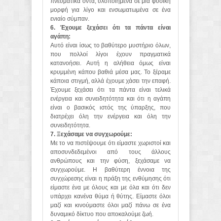
πνευματικά όντα, υλοποιημένα σε μια φυσική
μορφή για λίγο και ενσωματωμένα σε ένα
ενιαίο σύμπαν.
6. Έχουμε ξεχάσει ότι τα πάντα είναι
αγάπη:
Αυτό είναι ίσως το βαθύτερο μυστήριο όλων,
που πολλοί λίγοι έχουν πραγματικά
κατανοήσει. Αυτή η αλήθεια όμως είναι
κρυμμένη κάπου βαθιά μέσα μας. Το ξέραμε
κάποια στιγμή, αλλά έχουμε χάσει την επαφή.
Έχουμε ξεχάσει ότι τα πάντα είναι τελικά
ενέργεια και συνειδητότητα και ότι η αγάπη
είναι ο βασικός ιστός της ύπαρξης, που
διατρέχει όλη την ενέργεια και όλη την
συνειδητότητα.
7. Ξεχάσαμε να συγχωρούμε:
Με το να πιστέψουμε ότι είμαστε χωριστοί και
αποσυνδεδεμένοι από τους άλλους
ανθρώπους και την φύση, ξεχάσαμε να
συγχωρούμε. Η βαθύτερη έννοια της
συγχώρεσης είναι η πράξη της ενθύμησης ότι
είμαστε ένα με όλους και με όλα και ότι δεν
υπάρχει κανένα θύμα ή θύτης. Είμαστε όλοι
μαζί και κινούμαστε όλοι μαζί πάνω σε ένα
δυναμικό δίκτυο που αποκαλούμε ζωή.