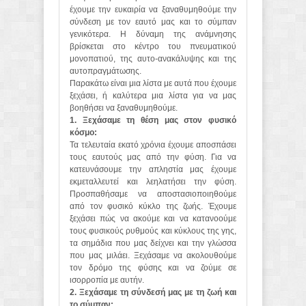
έχουμε την ευκαιρία να ξαναθυμηθούμε την
σύνδεση με τον εαυτό μας και το σύμπαν
γενικότερα. Η δύναμη της ανάμνησης
βρίσκεται στο κέντρο του πνευματικού
μονοπατιού, της αυτο-ανακάλυψης και της
αυτοπραγμάτωσης.
Παρακάτω είναι μια λίστα με αυτά που έχουμε
ξεχάσει, ή καλύτερα μια λίστα για να μας
βοηθήσει να ξαναθυμηθούμε.
1. Ξεχάσαμε τη θέση μας στον φυσικό
κόσμο:
Τα τελευταία εκατό χρόνια έχουμε αποσπάσει
τους εαυτούς μας από την φύση. Για να
κατευνάσουμε την απληστία μας έχουμε
εκμεταλλευτεί και λεηλατήσει την φύση.
Προσπαθήσαμε να αποστασιοποιηθούμε
από τον φυσικό κύκλο της ζωής. Έχουμε
ξεχάσει πώς να ακούμε και να κατανοούμε
τους φυσικούς ρυθμούς και κύκλους της γης,
τα σημάδια που μας δείχνει και την γλώσσα
που μας μιλάει. Ξεχάσαμε να ακολουθούμε
τον δρόμο της φύσης και να ζούμε σε
ισορροπία με αυτήν.
2. Ξεχάσαμε τη σύνδεσή μας με τη ζωή και
το σύμπαν: