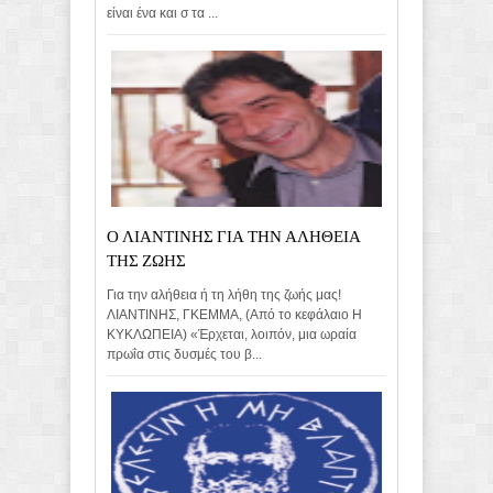
είναι ένα και σ τα ...
Ο ΛΙΑΝΤΙΝΗΣ ΓΙΑ ΤΗΝ ΑΛΗΘΕΙΑ
ΤΗΣ ΖΩΗΣ
Για την αλήθεια ή τη λήθη της ζωής μας!
ΛΙΑΝΤΙΝΗΣ, ΓΚΕΜΜΑ, (Από το κεφάλαιο Η
ΚΥΚΛΩΠΕΙΑ) «Έρχεται, λοιπόν, μια ωραία
πρωΐα στις δυσμές του β...