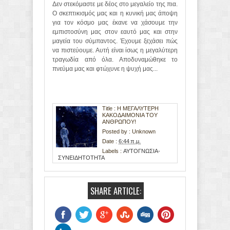
Δεν στεκόμαστε με δέος στο μεγαλείο της πια.
Ο σκεπτικισμός μας και η κυνική μας άποψη
για τον κόσμο μας έκανε να χάσουμε την
εμπιστοσύνη μας στον εαυτό μας και στην
μαγεία του σύμπαντος. Έχουμε ξεχάσει πώς
να πιστεύουμε. Αυτή είναι ίσως η μεγαλύτερη
τραγωδία από όλα. Αποδυναμώθηκε το
πνεύμα μας και φτώχυνε η ψυχή μας...
Title : Η ΜΕΓΑΛΥΤΕΡΗ
ΚΑΚΟΔΑΙΜΟΝΙΑ ΤΟΥ
ΑΝΘΡΩΠΟΥ!
Posted by :
Unknown
Date :
6:44 π.μ.
Labels :
ΑΥΤΟΓΝΩΣΙΑ-
ΣΥΝΕΙΔΗΤΟΤΗΤΑ
SHARE ARTICLE: