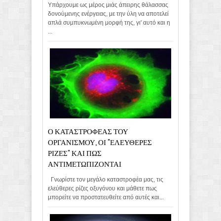
Υπάρχουμε ως μέρος μιάς άπειρης θάλασσας
δονούμενης ενέργειας, με την ύλη να αποτελεί
απλά συμπυκνωμένη μορφή της, γι' αυτό και η
...
Ο ΚΑΤΑΣΤΡΟΦΕΑΣ ΤΟΥ
ΟΡΓΑΝΙΣΜΟΥ, ΟΙ "ΕΛΕΥΘΕΡΕΣ
ΡΙΖΕΣ" ΚΑΙ ΠΩΣ
ΑΝΤΙΜΕΤΩΠΙΖΟΝΤΑΙ
Γνωρίστε τον μεγάλο καταστροφέα μας, τις
ελεύθερες ρίζες οξυγόνου και μάθετε πως
μπορείτε να προστατευθείτε από αυτές και...