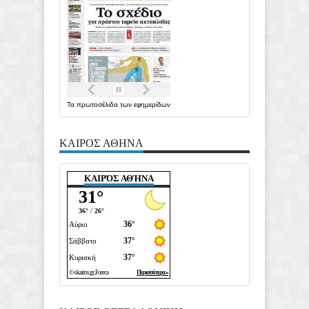
Τα
πρωτοσέλιδα
των
εφημερίδων
ΚΑΙΡΟΣ ΑΘΗΝΑ
ΚΑΙΡΌΣ ΑΘΉΝΑ