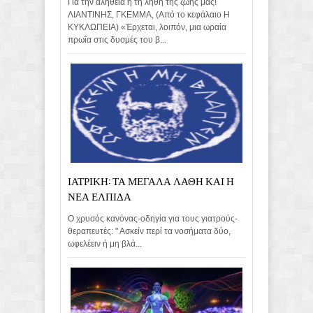
Για την αλήθεια ή τη λήθη της ζωής μας!
ΛΙΑΝΤΙΝΗΣ, ΓΚΕΜΜΑ, (Από το κεφάλαιο Η
ΚΥΚΛΩΠΕΙΑ) «Έρχεται, λοιπόν, μια ωραία
πρωΐα στις δυσμές του β...
ΙΑΤΡΙΚΗ: ΤΑ ΜΕΓΑΛΑ ΛΑΘΗ ΚΑΙ Η
ΝΕΑ ΕΛΠΙΔΑ
Ο χρυσός κανόνας-οδηγία για τους γιατρούς-
θεραπευτές: " Ασκείν περί τα νοσήματα δύο,
ωφελέειν ή μη βλά...