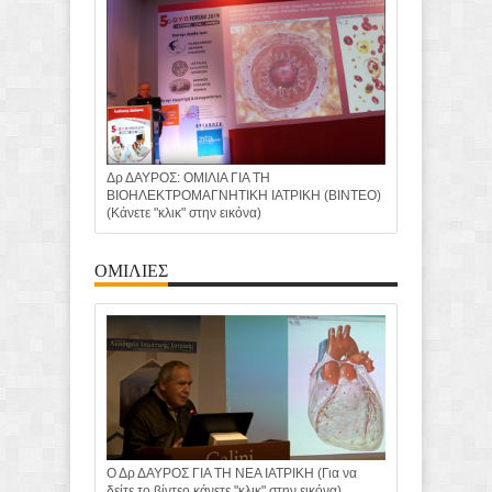
Δρ ΔΑΥΡΟΣ: ΟΜΙΛΙΑ ΓΙΑ ΤΗ
ΒΙΟΗΛΕΚΤΡΟΜΑΓΝΗΤΙΚΗ ΙΑΤΡΙΚΗ (ΒΙΝΤΕΟ)
(Κάνετε "κλικ" στην εικόνα)
ΟΜΙΛΙΕΣ
Ο Δρ ΔΑΥΡΟΣ ΓΙΑ ΤΗ ΝΕΑ ΙΑΤΡΙΚΗ (Για να
δείτε το βίντεο κάνετε "κλικ" στην εικόνα)