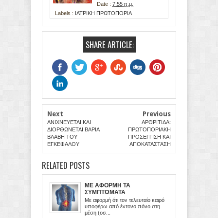
Date :
7:55 π.μ.
Labels :
ΙΑΤΡΙΚΗ ΠΡΩΤΟΠΟΡΙΑ
SHARE ARTICLE:
Next
Previous
ΑΝΙΧΝΕΥΕΤΑΙ ΚΑΙ
ΑΡΘΡΙΤΙΔΑ:
ΔΙΟΡΘΩΝΕΤΑΙ ΒΑΡΙΑ
ΠΡΩΤΟΠΟΡΙΑΚΗ
ΒΛΑΒΗ ΤΟΥ
ΠΡΟΣΕΓΓΙΣΗ ΚΑΙ
ΕΓΚΕΦΑΛΟΥ
ΑΠΟΚΑΤΑΣΤΑΣΗ
RELATED POSTS
ΜΕ ΑΦΟΡΜΗ ΤΑ
ΣΥΜΠΤΩΜΑΤΑ
Με αφορμή ότι τον τελευταίο καιρό
υποφέρω από έντονο πόνο στη
μέση (οσ...