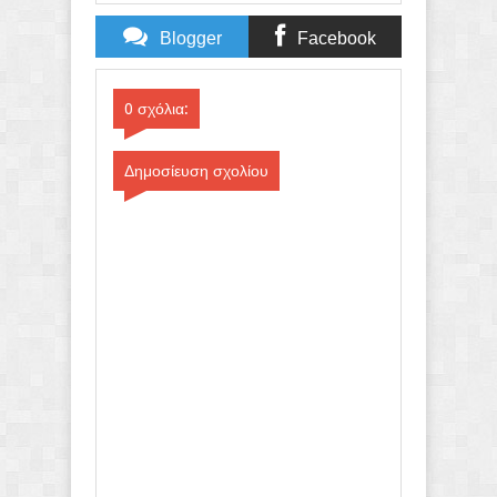
Blogger
Facebook
Comments
Comments
0 σχόλια:
Δημοσίευση σχολίου