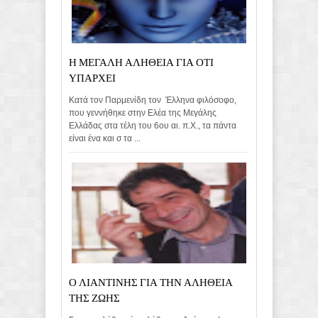
Η ΜΕΓΑΛΗ ΑΛΗΘΕΙΑ ΓΙΑ ΟΤΙ
ΥΠΑΡΧΕΙ
Κατά τον Παρμενίδη τον Έλληνα φιλόσοφο,
που γεννήθηκε στην Ελέα της Μεγάλης
Ελλάδας στα τέλη του 6ου αι. π.Χ., τα πάντα
είναι ένα και σ τα ...
Ο ΛΙΑΝΤΙΝΗΣ ΓΙΑ ΤΗΝ ΑΛΗΘΕΙΑ
ΤΗΣ ΖΩΗΣ