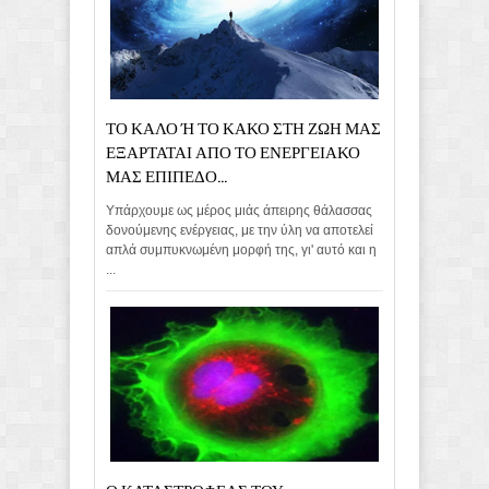
ΤΟ ΚΑΛΟ Ή ΤΟ ΚΑΚΟ ΣΤΗ ΖΩΗ ΜΑΣ
ΕΞΑΡΤΑΤΑΙ ΑΠΟ ΤΟ ΕΝΕΡΓΕΙΑΚΟ
ΜΑΣ ΕΠΙΠΕΔΟ...
Υπάρχουμε ως μέρος μιάς άπειρης θάλασσας
δονούμενης ενέργειας, με την ύλη να αποτελεί
απλά συμπυκνωμένη μορφή της, γι' αυτό και η
...
Ο ΚΑΤΑΣΤΡΟΦΕΑΣ ΤΟΥ