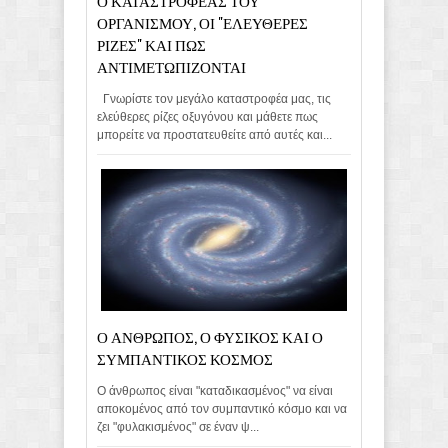
ΟΡΓΑΝΙΣΜΟΥ, ΟΙ "ΕΛΕΥΘΕΡΕΣ
ΡΙΖΕΣ" ΚΑΙ ΠΩΣ
ΑΝΤΙΜΕΤΩΠΙΖΟΝΤΑΙ
Γνωρίστε τον μεγάλο καταστροφέα μας, τις
ελεύθερες ρίζες οξυγόνου και μάθετε πως
μπορείτε να προστατευθείτε από αυτές και...
Ο ΑΝΘΡΩΠΟΣ, Ο ΦΥΣΙΚΟΣ ΚΑΙ Ο
ΣΥΜΠΑΝΤΙΚΟΣ ΚΟΣΜΟΣ
Ο άνθρωπος είναι "καταδικασμένος" να είναι
αποκομένος από τον συμπαντικό κόσμο και να
ζει "φυλακισμένος" σε έναν ψ...