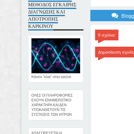
ΜΕΘΟΔΟΣ ΕΓΚΑΙΡΗΣ
ΔΙΑΓΝΩΣΗΣ ΚΑΙ
Blog
ΑΠΟΤΡΟΠΗΣ
ΚΑΡΚΙΝΟΥ
0 σχόλια:
Δημοσίευση σχολί
Κάνετε "κλικ" στην εικόνα
ΟΛΕΣ ΟΙ ΠΛΗΡΟΦΟΡΙΕΣ
ΕΧΟΥΝ ΕΝΗΜΕΡΩΤΙΚΟ
ΧΑΡΑΚΤΗΡΑ ΚΑΙ ΔΕΝ
ΥΠΟΚΑΘΙΣΤΟΥΝ ΤΙΣ
ΣΥΣΤΑΣΕΙΣ ΤΩΝ ΙΑΤΡΩΝ
ΑΠΑΓΟΡΕΥΕΤΑΙ Η