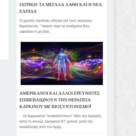
ΙΑΤΡΙΚΗ: ΤΑ ΜΕΓΑΛΑ ΛΑΘΗ ΚΑΙ Η ΝΕΑ
ΕΛΠΙΔΑ
Ο χρυσός κανόνας-οδηγία για τους γιατρούς-
θεραπευτές: " Ασκείν περί τα νοσήματα δύο,
ωφελέειν ή μη βλά...
By:
ΑΜΕΡΙΚΑΝΟΙ ΚΑΙ ΑΛΛΟΙ ΕΡΕΥΝΗΤΕΣ
ΕΠΙΒΕΒΑΙΩΝΟΥΝ ΤΗΝ ΘΕΡΑΠΕΙΑ
ΚΑΡΚΙΝΟΥ ΜΕ ΒΙΟΣΥΝΤΟΝΙΣΜΟ!
Οι Αμερικανοί "ανακαλύπτουν" πάλι την Αμερική,
κατά το κοινώς λεγόμενο! 87 χρόνια μετά την
ανακάλυψη από τον Αμερ...