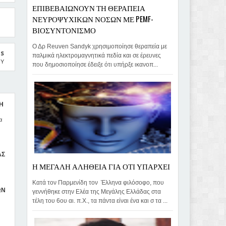
ΕΠΙΒΕΒΑΙΩΝΟΥΝ ΤΗ ΘΕΡΑΠΕΙΑ
ΝΕΥΡΟΨΥΧΙΚΩΝ ΝΟΣΩΝ ΜΕ PEMF-
ΒΙΟΣΥΝΤΟΝΙΣΜΟ
Ο Δρ Reuven Sandyk χρησιμοποίησε θεραπεία με
us
παλμικά ηλεκτρομαγνητικά πεδία και σε έρευνες
ΟΥ
που δημοσιοποίησε έδειξε ότι υπήρξε ικανοπ...
 Η
α
ΑΣ
Η ΜΕΓΑΛΗ ΑΛΗΘΕΙΑ ΓΙΑ ΟΤΙ ΥΠΑΡΧΕΙ
Κατά τον Παρμενίδη τον Έλληνα φιλόσοφο, που
ΩΝ
γεννήθηκε στην Ελέα της Μεγάλης Ελλάδας στα
τέλη του 6ου αι. π.Χ., τα πάντα είναι ένα και σ τα ...