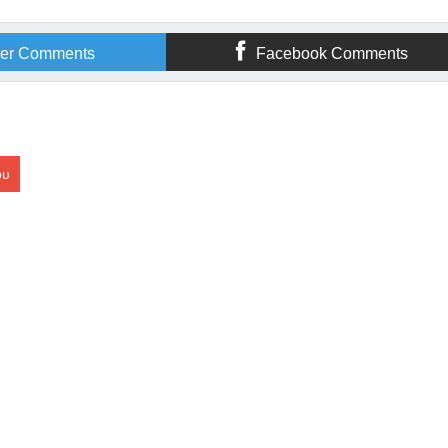
ger Comments
Facebook Comments
ου