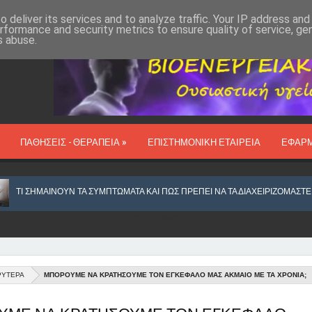
 deliver its services and to analyze traffic. Your IP address an
rformance and security metrics to ensure quality of service, g
s abuse.
ΠΑΘΗΣΕΙΣ - ΘΕΡΑΠΕΙΑ »
ΕΠΙΣΤΗΜΟΝΙΚΗ ΕΤΑΙΡΕΙΑ
ΕΦΑΡ
ΙΝΟΥΝ ΤΑ ΣΥΜΠΤΩΜΑΤΑ ΚΑΙ ΠΩΣ ΠΡΕΠΕΙ ΝΑ ΤΑ ΔΙΑΧΕΙΡΙΖΟΜΑΣΤΕ
Από το
Blogger
.
ΡΥΤΕΡΑ
ΜΠΟΡΟΥΜΕ ΝΑ ΚΡΑΤΗΣΟΥΜΕ ΤΟΝ ΕΓΚΕΦΑΛΟ ΜΑΣ ΑΚΜΑΙΟ ΜΕ ΤΑ ΧΡΟΝΙΑ;
ΑΝΙΧΝΕΥΕΤΑΙ ΚΑΙ ΕΞΟΥΔΕΤΕΡΩΝΕΤΑΙ ΙΟΣ, ΩΣ ΑΙΤΙΟ ΚΑΡΚΙΝΟΥ ΣΤΟΥΣ ΠΝΕΥ