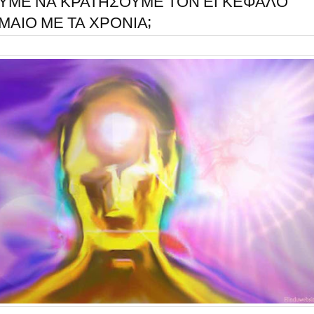
ΥΜΕ ΝΑ ΚΡΑΤΗΣΟΥΜΕ ΤΟΝ ΕΓΚΕΦΑΛΟ
ΜΑΙΟ ΜΕ ΤΑ ΧΡΟΝΙΑ;