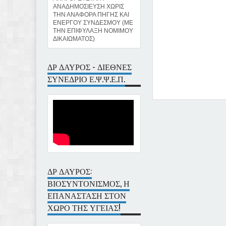
ΑΝΑΔΗΜΟΣΙΕΥΣΗ ΧΩΡΙΣ
ΤΗΝ ΑΝΑΦΟΡΑ ΠΗΓΗΣ ΚΑΙ
ΕΝΕΡΓΟΥ ΣΥΝΔΕΣΜΟΥ (ΜΕ
ΤΗΝ ΕΠΙΦΥΛΑΞΗ ΝΟΜΙΜΟΥ
ΔΙΚΑΙΩΜΑΤΟΣ)
ΔΡ ΔΑΥΡΟΣ - ΔΙΕΘΝΕΣ
ΣΥΝΕΔΡΙΟ Ε.Ψ.Ψ.Ε.Π.
Item Reviewed:
ΜΠΟΡΟΥΜ
Ioannis Davros
ΔΡ ΔΑΥΡΟΣ:
ΒΙΟΣΥΝΤΟΝΙΣΜΟΣ, Η
ΕΠΑΝΑΣΤΑΣΗ ΣΤΟΝ
ΧΩΡΟ ΤΗΣ ΥΓΕΙΑΣ!