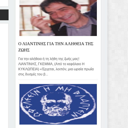
Ο ΛΙΑΝΤΙΝΗΣ ΓΙΑ ΤΗΝ ΑΛΗΘΕΙΑ ΤΗΣ
ΖΩΗΣ
Για την αλήθεια ή τη λήθη της ζωής μας!
ΛΙΑΝΤΙΝΗΣ, ΓΚΕΜΜΑ, (Από το κεφάλαιο Η
ΚΥΚΛΩΠΕΙΑ) «Έρχεται, λοιπόν, μια ωραία πρωΐα
στις δυσμές του β...