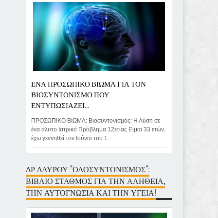
ΕΝΑ ΠΡΟΣΩΠΙΚΟ ΒΙΩΜΑ ΓΙΑ ΤΟΝ
ΒΙΟΣΥΝΤΟΝΙΣΜΟ ΠΟΥ
ΕΝΤΥΠΩΣΙΑΖΕΙ...
ΠΡΟΣΩΠΙΚΟ ΒΙΩΜΑ: Βιοσυντονισμός: Η Λύση σε
ένα άλυτο Ιατρικό Πρόβλημα 12ετίας Είμαι 33 ετών,
έχω γεννηθεί τον Ιούνιο του 1...
ΔΡ ΔΑΥΡΟΥ "ΟΛΟΣΥΝΤΟΝΙΣΜΟΣ":
ΒΙΒΛΙΟ ΣΤΑΘΜΟΣ ΓΙΑ ΤΗΝ ΑΛΗΘΕΙΑ,
ΤΗΝ ΑΥΤΟΓΝΩΣΙΑ ΚΑΙ ΤΗΝ ΥΓΕΙΑ!