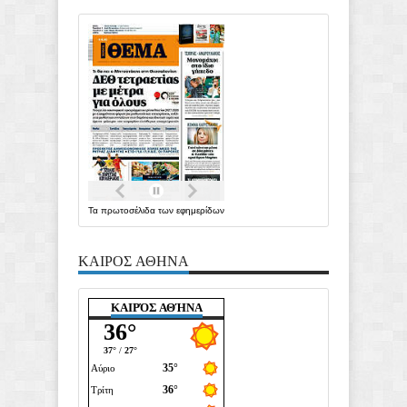
Τα
πρωτοσέλιδα
των
εφημερίδων
ΚΑΙΡΟΣ ΑΘΗΝΑ
ΚΑΙΡΌΣ ΑΘΉΝΑ