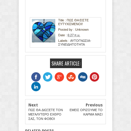
Title : ΠΩΣ ΘΑ ΕΙΣΤΕ
ΕΥΤΥΧΙΣΜΕΝΟΙ!
Posted by :
Unknown
Date :
6:27 π.μ.
Labels :
ΑΥΤΟΓΝΩΣΙΑ-
ΣΥΝΕΙΔΗΤΟΤΗΤΑ
SHARE ARTICLE:
Next
Previous
ΠΩΣ ΘΑ ΔΙΩΞΕΤΕ ΤΟΝ
ΕΜΕΙΣ ΟΡΙΖΟΥΜΕ ΤΟ
ΜΕΓΑΛΥΤΕΡΟ ΕΧΘΡΟ
ΚΑΡΜΑ ΜΑΣ!
ΣΑΣ, ΤΟΝ ΦΟΒΟ!