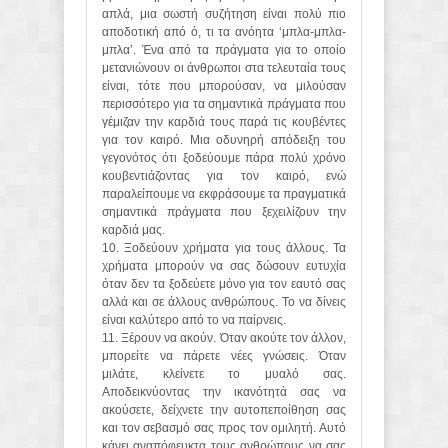
απλά, μια σωστή συζήτηση είναι πολύ πιο
αποδοτική από ό, τι τα ανόητα ‘μπλα-μπλα-
μπλα’. Ένα από τα πράγματα για το οποίο
μετανιώνουν οι άνθρωποι στα τελευταία τους
είναι, τότε που μπορούσαν, να μιλούσαν
περισσότερο για τα σημαντικά πράγματα που
γέμιζαν την καρδιά τους παρά τις κουβέντες
για τον καιρό. Μια οδυνηρή απόδειξη του
γεγονότος ότι ξοδεύουμε πάρα πολύ χρόνο
κουβεντιάζοντας για τον καιρό, ενώ
παραλείπουμε να εκφράσουμε τα πραγματικά
σημαντικά πράγματα που ξεχειλίζουν την
καρδιά μας.
10. Ξοδεύουν χρήματα για τους άλλους. Τα
χρήματα μπορούν να σας δώσουν ευτυχία
όταν δεν τα ξοδεύετε μόνο για τον εαυτό σας
αλλά και σε άλλους ανθρώπους. Το να δίνεις
είναι καλύτερο από το να παίρνεις.
11. Ξέρουν να ακούν. Όταν ακούτε τον άλλον,
μπορείτε να πάρετε νέες γνώσεις. Όταν
μιλάτε, κλείνετε το μυαλό σας.
Αποδεικνύοντας την ικανότητά σας να
ακούσετε, δείχνετε την αυτοπεποίθηση σας
και τον σεβασμό σας προς τον ομιλητή. Αυτό
κάνει αναπόφευκτα τους ανθρώπους να σας