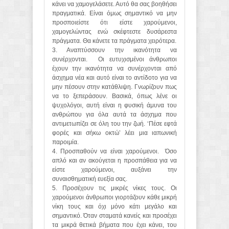
κάνει να χαμογελάσετε. Αυτό θα σας βοηθήσει
πραγματικά. Είναι όμως σημαντικό να μην
προσποιείστε ότι είστε χαρούμενοι,
χαμογελώντας ενώ σκέφτεστε δυσάρεστα
πράγματα. Θα κάνετε τα πράγματα χειρότερα.
3. Αναπτύσσουν την ικανότητα να
συνέρχονται. Οι ευτυχισμένοι άνθρωποι
έχουν την ικανότητα να συνέρχονται από
άσχημα νέα και αυτό είναι το αντίδοτο για να
μην πέσουν στην κατάθλιψη. Γνωρίζουν πως
να το ξεπεράσουν. Βασικά, όπως λένε οι
ψυχολόγοι, αυτή είναι η φυσική άμυνα του
ανθρώπου για όλα αυτά τα άσχημα που
αντιμετωπίζει σε όλη του την ζωή. ‘Πέσε εφτά
φορές και σήκω οκτώ’ λέει μια ιαπωνική
παροιμία.
4. Προσπαθούν να είναι χαρούμενοι. Όσο
απλό και αν ακούγεται η προσπάθεια για να
είστε χαρούμενοι, αυξάνει την
συναισθηματική ευεξία σας.
5. Προσέχουν τις μικρές νίκες τους. Οι
χαρούμενοι άνθρωποι γιορτάζουν κάθε μικρή
νίκη τους και όχι μόνο κάτι μεγάλο και
σημαντικό. Όταν σταματά κανείς και προσέχει
τα μικρά θετικά βήματα που έχει κάνει, του