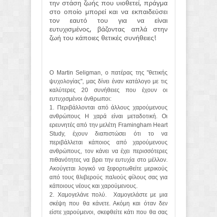
την στάση ζωής που υιοθετεί, πράγμα
στο οποίο μπορεί και να εκπαιδεύσει
τον εαυτό του για να είναι
ευτυχισμένος, βάζοντας απλά στην
ζωή του κάποιες θετικές συνήθειες!
Ο Martin Seligman, ο πατέρας της "θετικής
ψυχολογίας", μας δίνει έναν κατάλογο με τις
καλύτερες 20 συνήθειες που έχουν οι
ευτυχισμένοι άνθρωποι:
1. Περιβάλλονται από άλλους χαρούμενους
ανθρώπους Η χαρά είναι μεταδοτική. Οι
ερευνητές από την μελέτη Framingham Heart
Study, έχουν διαπιστώσει ότι το να
περιβάλλεται κάποιος από χαρούμενους
ανθρώπους, τον κάνει να έχει περισσότερες
πιθανότητες να βρει την ευτυχία στο μέλλον.
Ακούγεται λογικό να ξεφορτωθείτε μερικούς
από τους θλιβερούς παλιούς φίλους σας για
κάποιους νέους και χαρούμενους.
2. Χαμογελάνε πολύ. Χαμογελάστε με μια
σκέψη που θα κάνετε. Ακόμη και όταν δεν
είστε χαρούμενοι, σκεφθείτε κάτι που θα σας