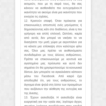
εκτιμούν, που με τη σειρά τους, θα σας
κάνουν να αισθανθείτε πιο ευτυχισμένοι.Η
ικανότητα να ακούμε είναι μια ικανότητα που
ενισχύει τις σχέσεις.
12. Κρατούν επαφή. Όταν πρόκειται για
επικοινωνία,η αποστολή ενός μηνύματος ή
δημοσιεύοντας κάτι στο διαδίκτυο, είναι η πιο
γρήγορη και απλή επιλογή. Ωστόσο, καμία
από αυτές δεν μπορεί να νικήσει το να
διασχίσετε την μισή χώρα με αεροπλάνο για
να κάνετε μια επίσκεψη στον καλύτερο φίλο
σας. Όλοι μας πρέπει να αισθανόμαστε
συνδεδεμένοι με τους άλλους ανθρώπους.
Πρέπει να επικοινωνούμε με κοντινά και
αγαπημένα μας πρόσωπα και αυτό δεν
σημαίνει ότι θα χρησιμοποιούμε τα κοινωνικά
δίκτυα. Δεν μπορείτε να αγκαλιάσετε κάποιον
μέσω του Facebook. Από καιρό έχει
αποδειχθεί ότι, για τους ανθρώπους, το
άγγιγμα είναι ψηλά στη λίστα των πραγμάτων
που αυξάνουν την αίσθηση της ευτυχίας και
της άνεσης.
13. Έχουν αισιοδοξία. Η αισιοδοξία είναι
ευεργετική για την υγεία σας: λιγότερο άγχος