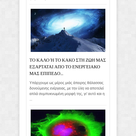
ΤΟ ΚΑΛΟ Ή ΤΟ ΚΑΚΟ ΣΤΗ ΖΩΗ ΜΑΣ
ΕΞΑΡΤΑΤΑΙ ΑΠΟ ΤΟ ΕΝΕΡΓΕΙΑΚΟ
ΜΑΣ ΕΠΙΠΕΔΟ...
Υπάρχουμε ως μέρος μιάς άπειρης θάλασσας
δονούμενης ενέργειας, με την ύλη να αποτελεί
απλά συμπυκνωμένη μορφή της, γι' αυτό και η
...