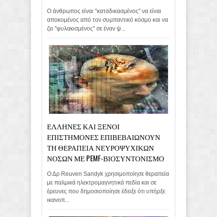
Ο άνθρωπος είναι "καταδικασμένος" να είναι
αποκομένος από τον συμπαντικό κόσμο και να
ζει "φυλακισμένος" σε έναν ψ...
ΕΛΛΗΝΕΣ ΚΑΙ ΞΕΝΟΙ
ΕΠΙΣΤΗΜΟΝΕΣ ΕΠΙΒΕΒΑΙΩΝΟΥΝ
ΤΗ ΘΕΡΑΠΕΙΑ ΝΕΥΡΟΨΥΧΙΚΩΝ
ΝΟΣΩΝ ΜΕ PEMF-ΒΙΟΣΥΝΤΟΝΙΣΜΟ
Ο Δρ Reuven Sandyk χρησιμοποίησε θεραπεία
με παλμικά ηλεκτρομαγνητικά πεδία και σε
έρευνες που δημοσιοποίησε έδειξε ότι υπήρξε
ικανοπ...